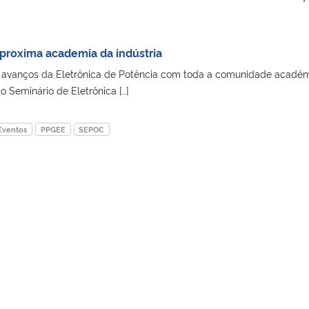
proxima academia da indústria
 avanços da Eletrônica de Potência com toda a comunidade acadêm
do Seminário de Eletrônica […]
Eventos
PPGEE
SEPOC