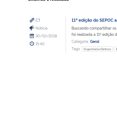
11ª edição do SEPOC a
CT
Notícia
Buscando compartilhar os
foi realizada a 11ª edição 
30/10/2018
Categoria:
Geral
15:40
Tags:
Engenharia Elétrica