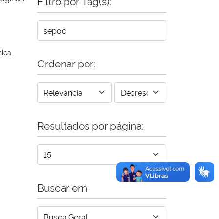
Filtro por Tag(s):
ica,
Ordenar por:
Resultados por página:
Buscar em: