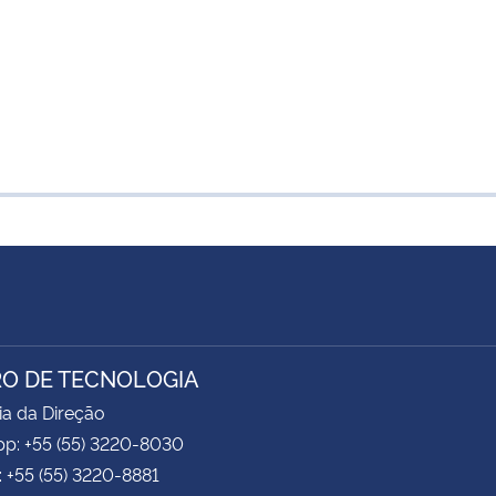
O DE TECNOLOGIA
ia da Direção
p: +55 (55) 3220-8030
: +55 (55) 3220-8881