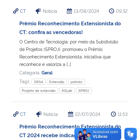
CT
Notícia
13/08/2024
09:32
Prêmio Reconhecimento Extensionista do
CT: confira as vencedoras!
O Centro de Tecnologia, por meio da Subdivisão
de Projetos (SPROJ), promoveu o Prêmio
Reconhecimento Extensionista, iniciativa que
reconhece e valoriza a […]
Categoria:
Geral
Tags:
DESA
Extensão
prêmio
Projeto de extensão
SGLab
SPROJ
CT
Notícia
22/07/2024
11:53
Prêmio Reconhecimento Extensionista do
CT 2024 recebe indicações até 29/07