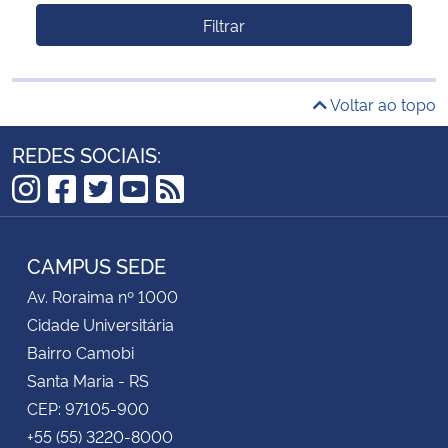
Filtrar
Voltar ao topo
REDES SOCIAIS:
Instagram
Facebook
Twitter
YouTube
RSS
CAMPUS SEDE
Av. Roraima nº 1000
Cidade Universitária
Bairro Camobi
Santa Maria - RS
CEP: 97105-900
+55 (55) 3220-8000