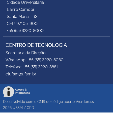
Cidade Universitária
Bairro Camobi
Santa Maria - RS
CEP: 97105-900
+55 (55) 3220-8000
CENTRO DE TECNOLOGIA
Secretaria da Direção
WhatsApp: +55 (55) 3220-8030
Telefone: +55 (55) 3220-8881
ctufsm@ufsm.br
Acesso à
Informação
Desenvolvido com o CMS de código aberto
Wordpress
2026
UFSM
/
CPD