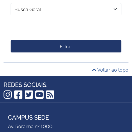
Filtrar
Voltar ao topo
REDES SOCIAIS:
Instagram
Facebook
Twitter
YouTube
RSS
CAMPUS SEDE
Av. Roraima nº 1000