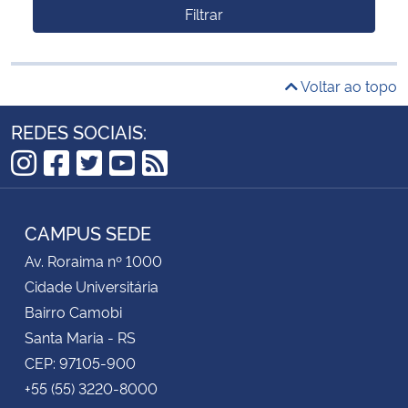
Filtrar
Voltar ao topo
REDES SOCIAIS:
Instagram
Facebook
Twitter
YouTube
RSS
CAMPUS SEDE
Av. Roraima nº 1000
Cidade Universitária
Bairro Camobi
Santa Maria - RS
CEP: 97105-900
+55 (55) 3220-8000