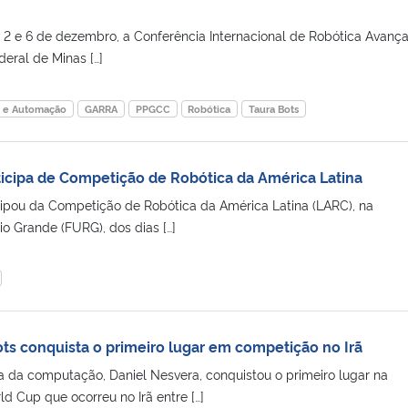
as 2 e 6 de dezembro, a Conferência Internacional de Robótica Avanç
deral de Minas […]
e e Automação
GARRA
PPGCC
Robótica
Taura Bots
ticipa de Competição de Robótica da América Latina
cipou da Competição de Robótica da América Latina (LARC), na
o Grande (FURG), dos dias […]
ots conquista o primeiro lugar em competição no Irã
 da computação, Daniel Nesvera, conquistou o primeiro lugar na
 Cup que ocorreu no Irã entre […]