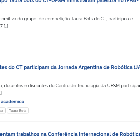
comitiva do grupo de competição Taura Bots do CT, participou e
 […]
tes do CT participam da Jornada Argentina de Robótica (J
nho, docentes e discentes do Centro de Tecnologia da UFSM particip
]
o acadêmico
ca
Taura Bots
ntam trabalhos na Conferência Internacional de Robótic