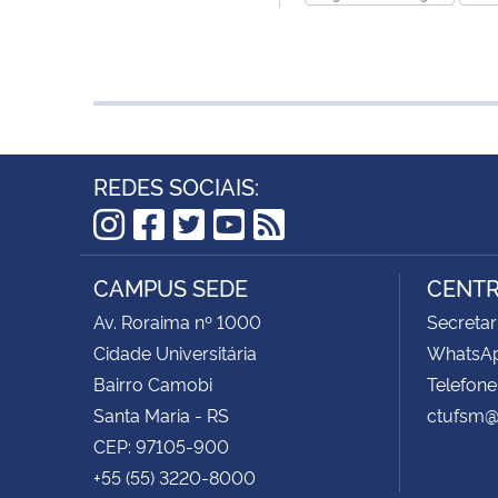
REDES SOCIAIS:
Instagram
Facebook
Twitter
YouTube
RSS
CAMPUS SEDE
CENTR
Av. Roraima nº 1000
Secretar
Cidade Universitária
WhatsAp
Bairro Camobi
Telefone
Santa Maria - RS
ctufsm@
CEP: 97105-900
+55 (55) 3220-8000