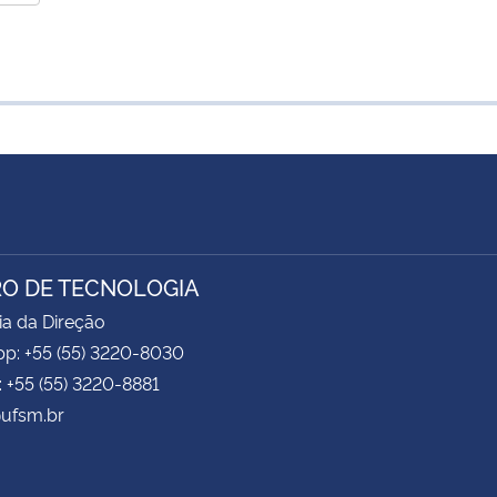
O DE TECNOLOGIA
ia da Direção
p: +55 (55) 3220-8030
: +55 (55) 3220-8881
ufsm.br