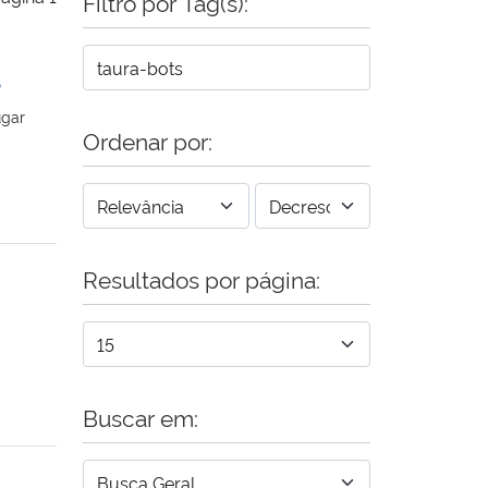
Filtro por Tag(s):
5
ugar
Ordenar por:
Resultados por página:
Buscar em: