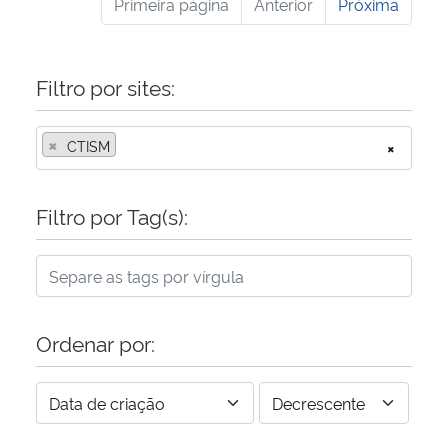
Primeira página
Anterior
Próxima
Filtro por sites:
×
CTISM
×
Filtro por Tag(s):
Ordenar por: