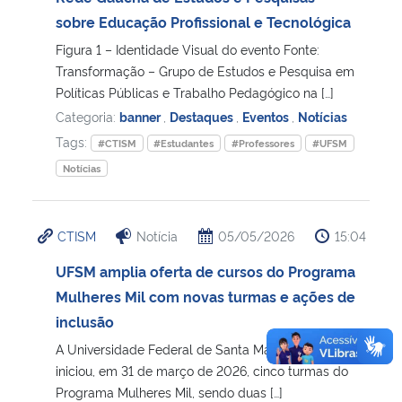
sobre Educação Profissional e Tecnológica
Figura 1 – Identidade Visual do evento Fonte:
Transformação – Grupo de Estudos e Pesquisa em
Políticas Públicas e Trabalho Pedagógico na […]
Categoria:
banner
,
Destaques
,
Eventos
,
Notícias
Tags:
#CTISM
#Estudantes
#Professores
#UFSM
Notícias
CTISM
Notícia
05/05/2026
15:04
UFSM amplia oferta de cursos do Programa
Mulheres Mil com novas turmas e ações de
inclusão
A Universidade Federal de Santa Maria (UFSM)
iniciou, em 31 de março de 2026, cinco turmas do
Programa Mulheres Mil, sendo duas […]