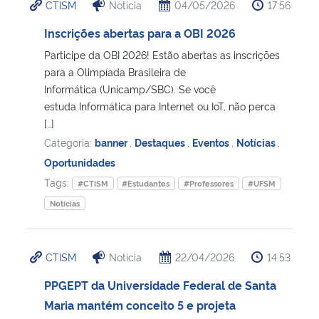
CTISM
Notícia
04/05/2026
17:56
Inscrições abertas para a OBI 2026
Participe da OBI 2026! Estão abertas as inscrições
para a Olimpíada Brasileira de
Informática (Unicamp/SBC). Se você
estuda Informática para Internet ou IoT, não perca
[…]
Categoria:
banner
,
Destaques
,
Eventos
,
Notícias
,
Oportunidades
Tags:
#CTISM
#Estudantes
#Professores
#UFSM
Notícias
CTISM
Notícia
22/04/2026
14:53
PPGEPT da Universidade Federal de Santa
Maria mantém conceito 5 e projeta