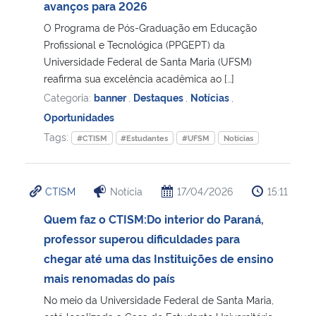
avanços para 2026
O Programa de Pós-Graduação em Educação
Profissional e Tecnológica (PPGEPT) da
Universidade Federal de Santa Maria (UFSM)
reafirma sua excelência acadêmica ao […]
Categoria:
banner
,
Destaques
,
Notícias
,
Oportunidades
Tags:
#CTISM
#Estudantes
#UFSM
Notícias
CTISM
Notícia
17/04/2026
15:11
Quem faz o CTISM:Do interior do Paraná,
professor superou dificuldades para
chegar até uma das Instituições de ensino
mais renomadas do país
No meio da Universidade Federal de Santa Maria,