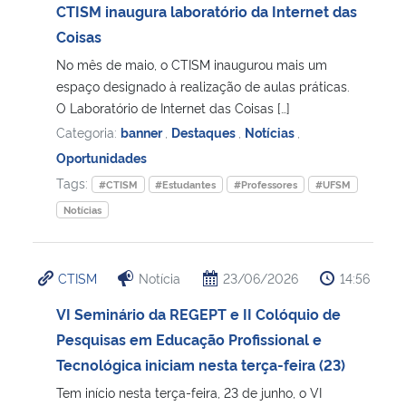
CTISM inaugura laboratório da Internet das
Coisas
No mês de maio, o CTISM inaugurou mais um
espaço designado à realização de aulas práticas.
O Laboratório de Internet das Coisas […]
Categoria:
banner
,
Destaques
,
Notícias
,
Oportunidades
Tags:
#CTISM
#Estudantes
#Professores
#UFSM
Notícias
CTISM
Notícia
23/06/2026
14:56
VI Seminário da REGEPT e II Colóquio de
Pesquisas em Educação Profissional e
Tecnológica iniciam nesta terça-feira (23)
Tem início nesta terça-feira, 23 de junho, o VI