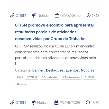
CTISM
Notícia
02/07/2026
17:13
CTISM promove encontro para apresentar
resultados parciais de atividades
desenvolvidas por Grupo de Trabalho
O CTISM realizou, no dia 01 de julho, um encontro
com servidores para apresentar os resultados
parciais obtidos nas atividades desenvolvidas pelo
[…]
Categoria:
banner
,
Destaques
,
Eventos
,
Notícias
Tags:
#CTISM
#Estudantes
#Professores
#UFSM
Notícias
CTISM
Notícia
23/06/2026
16:36