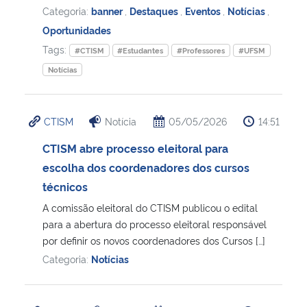
Categoria:
banner
,
Destaques
,
Eventos
,
Notícias
,
Oportunidades
Tags:
#CTISM
#Estudantes
#Professores
#UFSM
Notícias
CTISM
Notícia
05/05/2026
14:51
CTISM abre processo eleitoral para
escolha dos coordenadores dos cursos
técnicos
A comissão eleitoral do CTISM publicou o edital
para a abertura do processo eleitoral responsável
por definir os novos coordenadores dos Cursos […]
Categoria:
Notícias