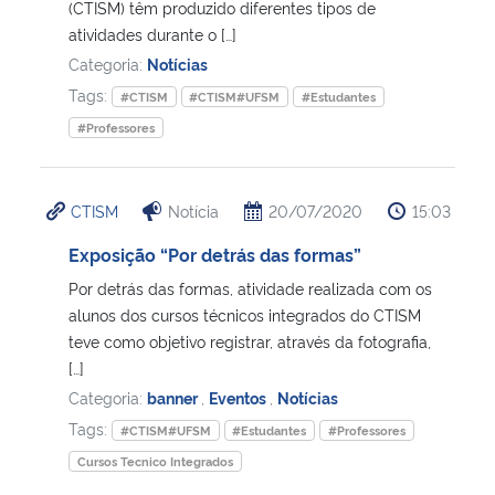
(CTISM) têm produzido diferentes tipos de
atividades durante o […]
Categoria:
Notícias
Tags:
#CTISM
#CTISM#UFSM
#Estudantes
#Professores
CTISM
Notícia
20/07/2020
15:03
Exposição “Por detrás das formas”
Por detrás das formas, atividade realizada com os
alunos dos cursos técnicos integrados do CTISM
teve como objetivo registrar, através da fotografia,
[…]
Categoria:
banner
,
Eventos
,
Notícias
Tags:
#CTISM#UFSM
#Estudantes
#Professores
Cursos Tecnico Integrados