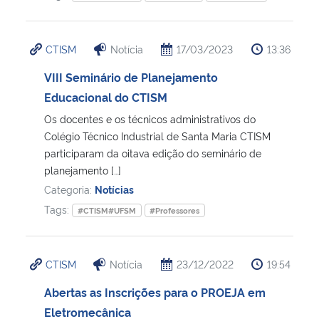
CTISM
Notícia
17/03/2023
13:36
VIII Seminário de Planejamento
Educacional do CTISM
Os docentes e os técnicos administrativos do
Colégio Técnico Industrial de Santa Maria CTISM
participaram da oitava edição do seminário de
planejamento […]
Categoria:
Notícias
Tags:
#CTISM#UFSM
#Professores
CTISM
Notícia
23/12/2022
19:54
Abertas as Inscrições para o PROEJA em
Eletromecânica