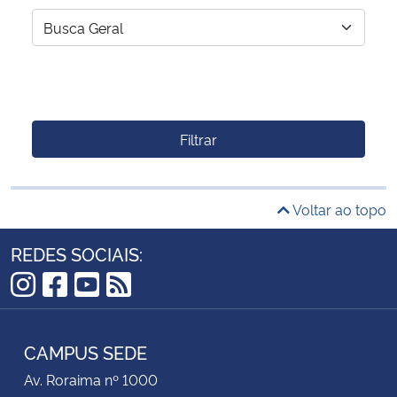
Filtrar
Voltar ao topo
REDES SOCIAIS:
Instagram
Facebook
YouTube
RSS
CAMPUS SEDE
Av. Roraima nº 1000