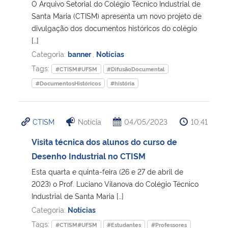
O Arquivo Setorial do Colégio Técnico Industrial de
Santa Maria (CTISM) apresenta um novo projeto de
divulgação dos documentos históricos do colégio
[…]
Categoria:
banner
,
Notícias
Tags:
#CTISM#UFSM
#DifusãoDocumental
#DocumentosHistóricos
#história
CTISM
Notícia
04/05/2023
10:41
Visita técnica dos alunos do curso de
Desenho Industrial no CTISM
Esta quarta e quinta-feira (26 e 27 de abril de
2023) o Prof. Luciano Vilanova do Colégio Técnico
Industrial de Santa Maria […]
Categoria:
Notícias
Tags:
#CTISM#UFSM
#Estudantes
#Professores