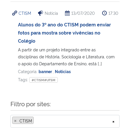
CTISM
Notícia
13/07/2020
17:30
Alunos do 3º ano do CTISM podem enviar
fotos para mostra sobre vivências no
Colégio
A partir de um projeto integrado entre as
disciplinas de História, Sociologia e Literatura, com
o apoio do Departamento de Ensino, está […]
Categoria:
banner
,
Notícias
Tags:
#CTISM#UFSM
Filtro por sites:
×
CTISM
×