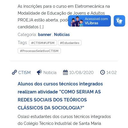
As inscrições para o curso em Eletromecânica na
Modalidade de Educação de Jovens e Adultos
PROEJA estão aberta, podem se inscrever
candidatos […]
Categoria:
banner
,
Notícias
Tags:
#CTISM#UFSM
#Estudantes
#ProcessoSeletivoCTISM
CTISM
Notícia
10/08/2020
14:02
Alunos dos cursos técnicos integrados
realizam atividade ”COMO SERIAM AS
REDES SOCIAIS DOS TEÓRICOS
CLÁSSICOS DA SOCIOLOGIA?”
Os(as) estudantes dos cursos técnicos integrados
do Colégio Técnico Industrial de Santa Maria