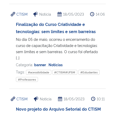
CTISM
Notícia
18/05/2023
14:06
Finalização do Curso Criatividade e
tecnologias: sem limites e sem barreiras
No dia 05 de maio, ocorreu o encerramento do
curso de capacitação Criatividade e tecnologias:
sem limites e sem barreiras. O curso foi ofertado
[…]
Categoria:
banner
,
Notícias
Tags:
#acessibilidade
#CTISM#UFSM
#Estudantes
#Professores
CTISM
Notícia
18/05/2023
10:11
Novo projeto do Arquivo Setorial do CTISM