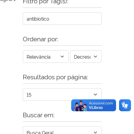
Filtro por Tag(s):
Ordenar por:
Resultados por página:
Buscar em: