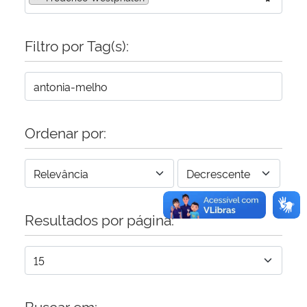
Secretaria-Geral
Filtro por Tag(s):
Secretaria de Governo
Gabinete de Segurança Institucional
Ordenar por:
Advocacia-Geral da União
Banco Central do Brasil
Planalto
Resultados por página:
Buscar em: