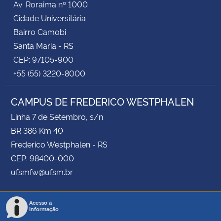
Av. Roraima nº 1000
Cidade Universitária
Bairro Camobi
Santa Maria - RS
CEP: 97105-900
+55 (55) 3220-8000
CAMPUS DE FREDERICO WESTPHALEN
Linha 7 de Setembro, s/n
BR 386 Km 40
Frederico Westphalen - RS
CEP: 98400-000
ufsmfw@ufsm.br
Acesso à
Informação