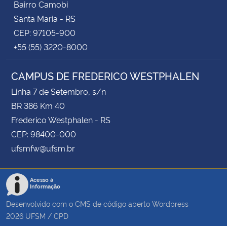
Bairro Camobi
Santa Maria - RS
CEP: 97105-900
+55 (55) 3220-8000
CAMPUS DE FREDERICO WESTPHALEN
Linha 7 de Setembro, s/n
BR 386 Km 40
Frederico Westphalen - RS
CEP: 98400-000
ufsmfw@ufsm.br
Acesso à
Informação
Desenvolvido com o CMS de código aberto
Wordpress
2026
UFSM
/
CPD