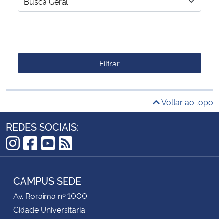
Filtrar
Voltar ao topo
REDES SOCIAIS:
Instagram
Facebook
YouTube
RSS
CAMPUS SEDE
Av. Roraima nº 1000
Cidade Universitária