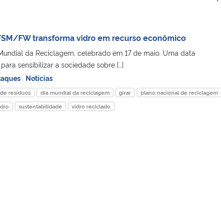
UFSM/FW transforma vidro em recurso econômico
undial da Reciclagem, celebrado em 17 de maio. Uma data
ara sensibilizar a sociedade sobre […]
taques
,
Notícias
 de resíduos
dia mundial da reciclagem
girar
plano nacional de reciclagem
idro
sustentabilidade
vidro reciclado