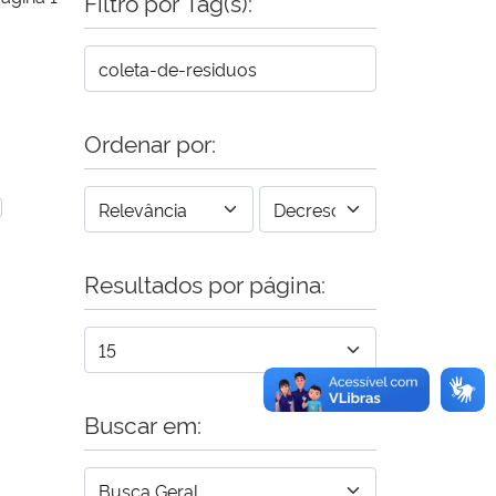
Filtro por Tag(s):
Ordenar por:
Resultados por página:
Buscar em: