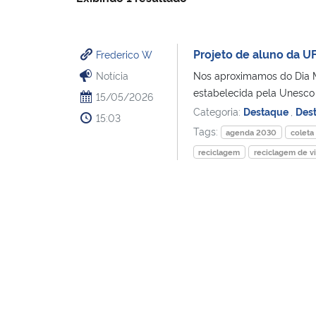
Projeto de aluno da 
Frederico W
Notícia
Nos aproximamos do Dia M
estabelecida pela Unesco p
15/05/2026
Categoria:
Destaque
,
Des
15:03
Tags:
agenda 2030
coleta
reciclagem
reciclagem de v