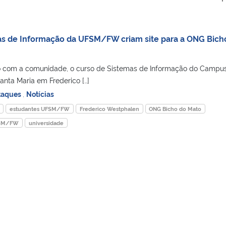
as de Informação da UFSM/FW criam site para a ONG Bich
 com a comunidade, o curso de Sistemas de Informação do Campu
anta Maria em Frederico […]
taques
,
Notícias
estudantes UFSM/FW
Frederico Westphalen
ONG Bicho do Mato
SM/FW
universidade