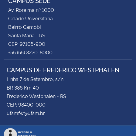
CAMPUS SEDE
Av. Roraima nº 1000
Cidade Universitária
Bairro Camobi
Santa Maria - RS
CEP: 97105-900
+55 (55) 3220-8000
CAMPUS DE FREDERICO WESTPHALEN
Linha 7 de Setembro, s/n
BR 386 Km 40
Frederico Westphalen - RS
CEP: 98400-000
ufsmfw@ufsm.br
Acesso à
Informação