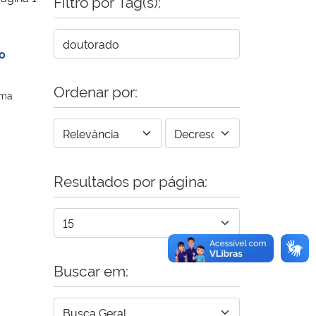
Filtro por Tag(s):
o
Ordenar por:
rma
Resultados por página:
Buscar em: