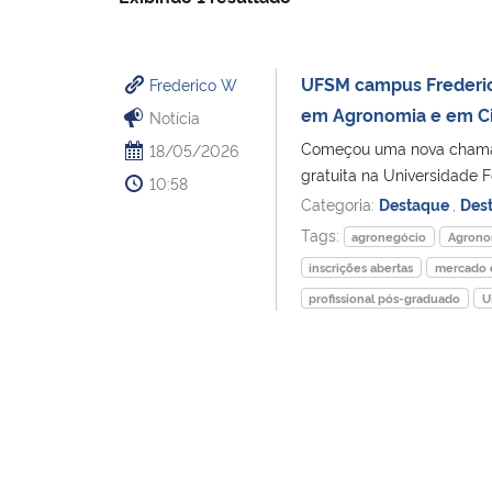
UFSM campus Frederic
Frederico W
em Agronomia e em Ci
Notícia
Começou uma nova chamad
18/05/2026
gratuita na Universidade F
10:58
Categoria:
Destaque
,
Des
Tags:
agronegócio
Agrono
inscrições abertas
mercado 
profissional pós-graduado
U