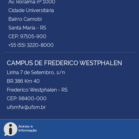
Av. Roraima nº 1000
Cidade Universitária
Bairro Camobi
Santa Maria - RS
CEP: 97105-900
+55 (55) 3220-8000
CAMPUS DE FREDERICO WESTPHALEN
Linha 7 de Setembro, s/n
BR 386 Km 40
Frederico Westphalen - RS
CEP: 98400-000
ufsmfw@ufsm.br
Acesso à
Informação