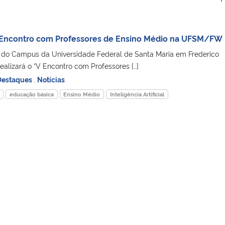
 V Encontro com Professores de Ensino Médio na UFSM/FW
o Campus da Universidade Federal de Santa Maria em Frederico
lizará o “V Encontro com Professores […]
Destaques
,
Notícias
educação básica
Ensino Médio
Inteligência Artificial