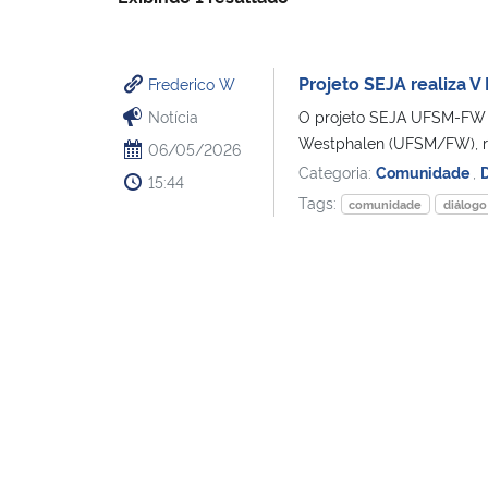
Projeto SEJA realiza
Frederico W
Notícia
O projeto SEJA UFSM-FW d
Westphalen (UFSM/FW), rea
06/05/2026
Categoria:
Comunidade
,
15:44
Tags:
comunidade
diálogo