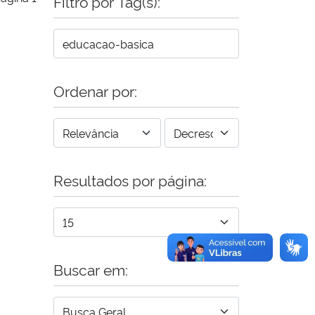
Filtro por Tag(s):
Ordenar por:
Resultados por página:
Buscar em: