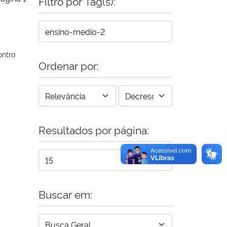
Filtro por Tag(s):
ontro
Ordenar por:
Resultados por página:
Buscar em: