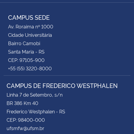
Instagram
Facebook
YouTube
RSS
CAMPUS SEDE
Av. Roraima nº 1000
Cidade Universitária
Bairro Camobi
Santa Maria - RS
CEP: 97105-900
+55 (55) 3220-8000
CAMPUS DE FREDERICO WESTPHALEN
Linha 7 de Setembro, s/n
BR 386 Km 40
Frederico Westphalen - RS
CEP: 98400-000
ufsmfw@ufsm.br