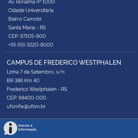
Av. Roraima nº 1000
Cidade Universitária
Bairro Camobi
Santa Maria - RS
CEP: 97105-900
+55 (55) 3220-8000
CAMPUS DE FREDERICO WESTPHALEN
Linha 7 de Setembro, s/n
BR 386 Km 40
Frederico Westphalen - RS
CEP: 98400-000
ufsmfw@ufsm.br
Acesso à
Informação