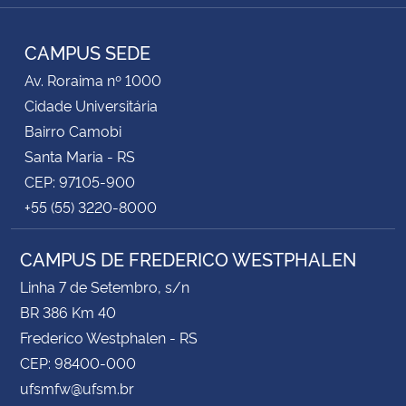
Instagram
Facebook
YouTube
RSS
CAMPUS SEDE
Av. Roraima nº 1000
Cidade Universitária
Bairro Camobi
Santa Maria - RS
CEP: 97105-900
+55 (55) 3220-8000
CAMPUS DE FREDERICO WESTPHALEN
Linha 7 de Setembro, s/n
BR 386 Km 40
Frederico Westphalen - RS
CEP: 98400-000
ufsmfw@ufsm.br