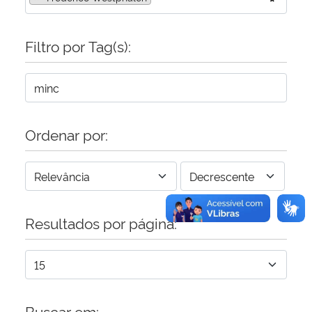
Secretaria-Geral
Filtro por Tag(s):
Secretaria de Governo
Gabinete de Segurança Institucional
Ordenar por:
Advocacia-Geral da União
Banco Central do Brasil
Planalto
Resultados por página:
Buscar em: