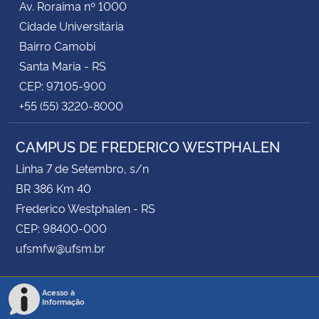
Av. Roraima nº 1000
Cidade Universitária
Bairro Camobi
Santa Maria - RS
CEP: 97105-900
+55 (55) 3220-8000
CAMPUS DE FREDERICO WESTPHALEN
Linha 7 de Setembro, s/n
BR 386 Km 40
Frederico Westphalen - RS
CEP: 98400-000
ufsmfw@ufsm.br
Acesso à
Informação