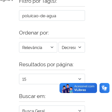
Filtro por Tag(s):
Ordenar por:
Resultados por página:
Buscar em: