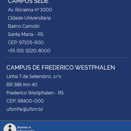
CAMPUS SEDE
Av. Roraima nº 1000
Cidade Universitária
Bairro Camobi
Santa Maria - RS
CEP: 97105-900
+55 (55) 3220-8000
CAMPUS DE FREDERICO WESTPHALEN
Linha 7 de Setembro, s/n
BR 386 Km 40
Frederico Westphalen - RS
CEP: 98400-000
ufsmfw@ufsm.br
Acesso à
Informação