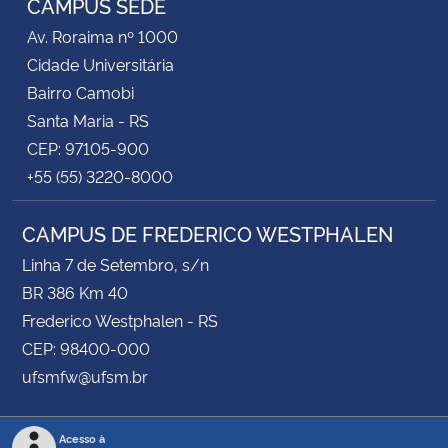
CAMPUS SEDE
Av. Roraima nº 1000
Cidade Universitária
Bairro Camobi
Santa Maria - RS
CEP: 97105-900
+55 (55) 3220-8000
CAMPUS DE FREDERICO WESTPHALEN
Linha 7 de Setembro, s/n
BR 386 Km 40
Frederico Westphalen - RS
CEP: 98400-000
ufsmfw@ufsm.br
Acesso à