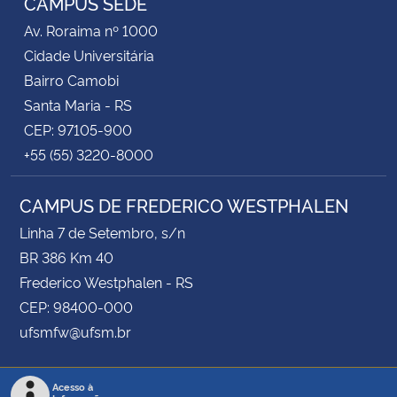
CAMPUS SEDE
Av. Roraima nº 1000
Cidade Universitária
Bairro Camobi
Santa Maria - RS
CEP: 97105-900
+55 (55) 3220-8000
CAMPUS DE FREDERICO WESTPHALEN
Linha 7 de Setembro, s/n
BR 386 Km 40
Frederico Westphalen - RS
CEP: 98400-000
ufsmfw@ufsm.br
Acesso à