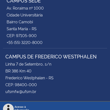
CAMPUS SEDE
Av. Roraima nº 1000
Cidade Universitária
Bairro Camobi
Santa Maria - RS
CEP: 97105-900
+55 (55) 3220-8000
CAMPUS DE FREDERICO WESTPHALEN
Linha 7 de Setembro, s/n
BR 386 Km 40
Frederico Westphalen - RS
CEP: 98400-000
ufsmfw@ufsm.br
Acesso à
Informação