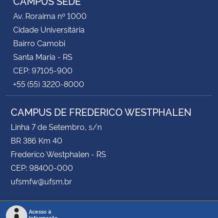
CAMPUS SEDE
Av. Roraima nº 1000
Cidade Universitária
Bairro Camobi
Santa Maria - RS
CEP: 97105-900
+55 (55) 3220-8000
CAMPUS DE FREDERICO WESTPHALEN
Linha 7 de Setembro, s/n
BR 386 Km 40
Frederico Westphalen - RS
CEP: 98400-000
ufsmfw@ufsm.br
Acesso à
Informação