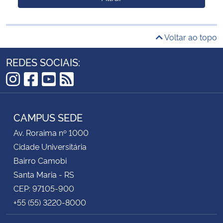
Voltar ao topo
REDES SOCIAIS:
Instagram
Facebook
YouTube
RSS
CAMPUS SEDE
Av. Roraima nº 1000
Cidade Universitária
Bairro Camobi
Santa Maria - RS
CEP: 97105-900
+55 (55) 3220-8000