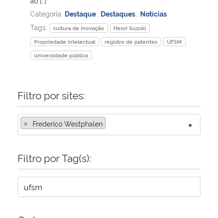
ao […]
Categoria:
Destaque
,
Destaques
,
Notícias
Tags:
cultura de inovação
Henri Suzuki
Propriedade intelectual
registro de patentes
UFSM
universidade pública
Filtro por sites:
×
Frederico Westphalen
×
Filtro por Tag(s):