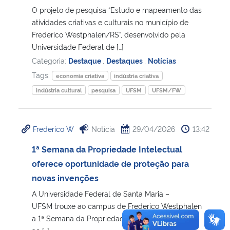
O projeto de pesquisa “Estudo e mapeamento das
atividades criativas e culturais no município de
Frederico Westphalen/RS”, desenvolvido pela
Universidade Federal de […]
Categoria:
Destaque
,
Destaques
,
Notícias
Tags:
economia criativa
indústria criativa
indústria cultural
pesquisa
UFSM
UFSM/FW
Frederico W
Notícia
29/04/2026
13:42
1ª Semana da Propriedade Intelectual
oferece oportunidade de proteção para
novas invenções
A Universidade Federal de Santa Maria –
UFSM trouxe ao campus de Frederico Westphalen
a 1ª Semana da Propriedade Intelectual. Da ideia