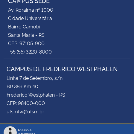
CAMPUS SEDE
Av. Roraima nº 1000
Cidade Universitária
Bairro Camobi
Santa Maria - RS
CEP: 97105-900
+55 (55) 3220-8000
CAMPUS DE FREDERICO WESTPHALEN
Linha 7 de Setembro, s/n
BR 386 Km 40
Frederico Westphalen - RS
CEP: 98400-000
ufsmfw@ufsm.br
Acesso à
Informação