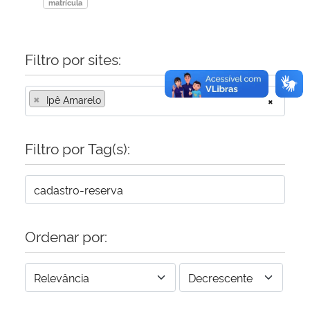
matrícula
Filtro por sites:
×
Ipê Amarelo
×
Filtro por Tag(s):
Ordenar por: