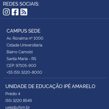
REDES SOCIAIS:
Instagram
Facebook
RSS
CAMPUS SEDE
Av. Roraima nº 1000
Cidade Universitária
Bairro Camobi
Santa Maria - RS
CEP: 97105-900
+55 (55) 3220-8000
UNIDADE DE EDUCAÇÃO IPÊ AMARELO
Prédio 4
(55) 3220 8549
ueia@ufsm.br