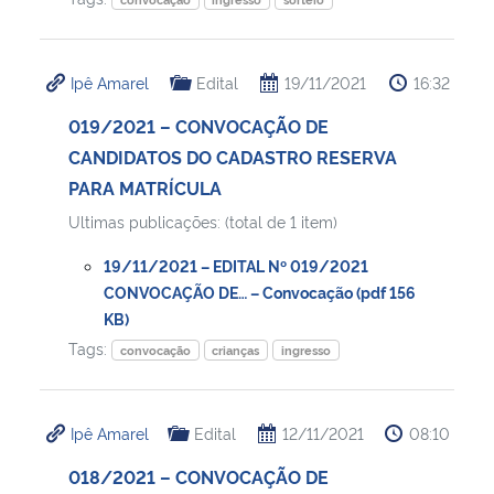
Ipê Amarel
Edital
19/11/2021
16:32
019/2021 – CONVOCAÇÃO DE
CANDIDATOS DO CADASTRO RESERVA
PARA MATRÍCULA
Ultimas publicações: (total de 1 item)
19/11/2021 – EDITAL Nº 019/2021
CONVOCAÇÃO DE… – Convocação (pdf 156
KB)
Tags:
convocação
crianças
ingresso
Ipê Amarel
Edital
12/11/2021
08:10
018/2021 – CONVOCAÇÃO DE