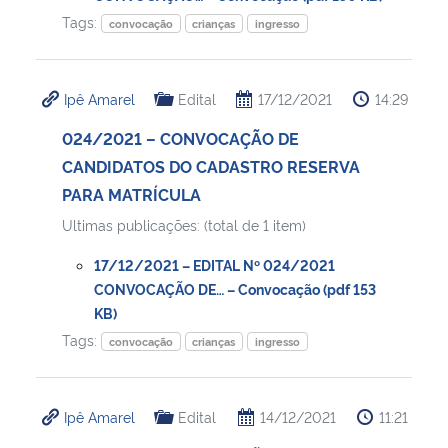
Tags:
convocação
crianças
ingresso
Ipê Amarel
Edital
17/12/2021
14:29
024/2021 – CONVOCAÇÃO DE
CANDIDATOS DO CADASTRO RESERVA
PARA MATRÍCULA
Ultimas publicações: (total de 1 item)
17/12/2021 – EDITAL Nº 024/2021
CONVOCAÇÃO DE… – Convocação (pdf 153
KB)
Tags:
convocação
crianças
ingresso
Ipê Amarel
Edital
14/12/2021
11:21