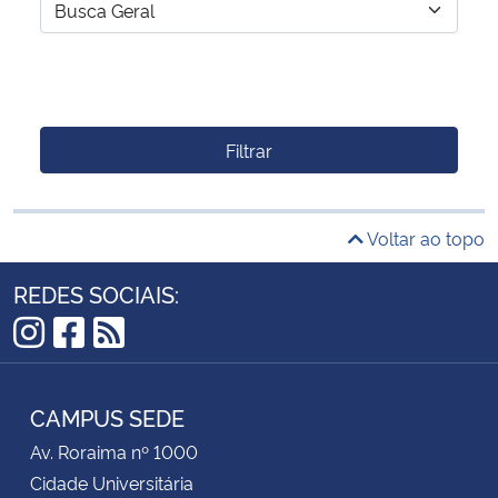
Filtrar
Voltar ao topo
REDES SOCIAIS:
Instagram
Facebook
RSS
CAMPUS SEDE
Av. Roraima nº 1000
Cidade Universitária