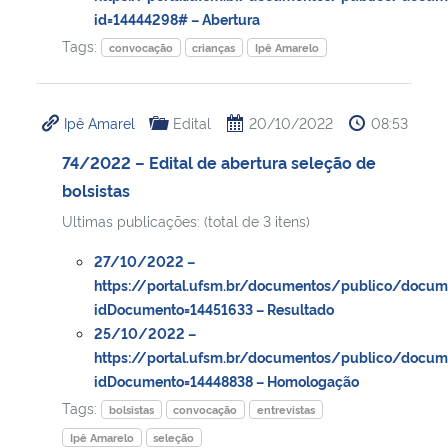
id=14444298# – Abertura
Tags:
convocação
crianças
Ipê Amarelo
Ipê Amarel
Edital
20/10/2022
08:53
74/2022 – Edital de abertura seleção de
bolsistas
Ultimas publicações: (total de 3 itens)
27/10/2022 –
https://portal.ufsm.br/documentos/publico/docum
idDocumento=14451633 – Resultado
25/10/2022 –
https://portal.ufsm.br/documentos/publico/docum
idDocumento=14448838 – Homologação
Tags:
bolsistas
convocação
entrevistas
Ipê Amarelo
seleção