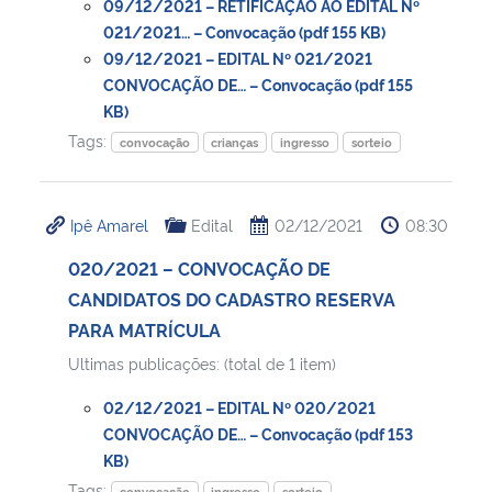
09/12/2021 – RETIFICAÇÃO AO EDITAL Nº
021/2021… – Convocação (pdf 155 KB)
09/12/2021 – EDITAL Nº 021/2021
CONVOCAÇÃO DE… – Convocação (pdf 155
KB)
Tags:
convocação
crianças
ingresso
sorteio
Ipê Amarel
Edital
02/12/2021
08:30
020/2021 – CONVOCAÇÃO DE
CANDIDATOS DO CADASTRO RESERVA
PARA MATRÍCULA
Ultimas publicações: (total de 1 item)
02/12/2021 – EDITAL Nº 020/2021
CONVOCAÇÃO DE… – Convocação (pdf 153
KB)
Tags:
convocação
ingresso
sorteio