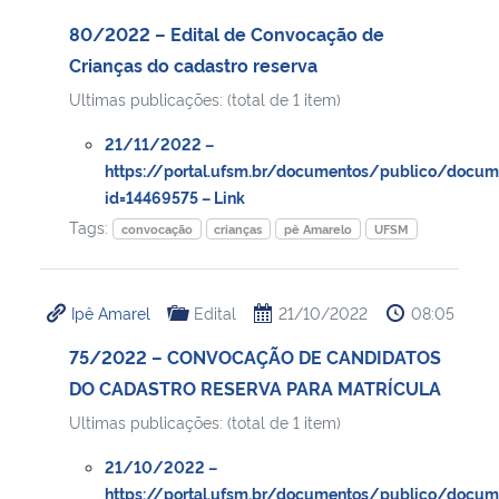
80/2022 – Edital de Convocação de
Crianças do cadastro reserva
Ultimas publicações: (total de 1 item)
21/11/2022 –
https://portal.ufsm.br/documentos/publico/docum
id=14469575 – Link
Tags:
convocação
crianças
pê Amarelo
UFSM
Ipê Amarel
Edital
21/10/2022
08:05
75/2022 – CONVOCAÇÃO DE CANDIDATOS
DO CADASTRO RESERVA PARA MATRÍCULA
Ultimas publicações: (total de 1 item)
21/10/2022 –
https://portal.ufsm.br/documentos/publico/docum