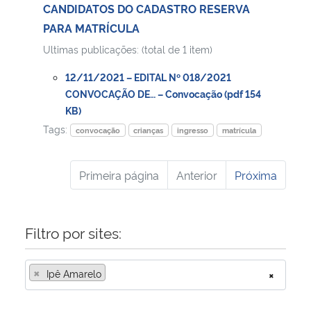
CANDIDATOS DO CADASTRO RESERVA
PARA MATRÍCULA
Ultimas publicações: (total de 1 item)
12/11/2021 – EDITAL Nº 018/2021
CONVOCAÇÃO DE… – Convocação (pdf 154
KB)
Tags:
convocação
crianças
ingresso
matrícula
Primeira página
Anterior
Próxima
Filtro por sites:
×
Ipê Amarelo
×