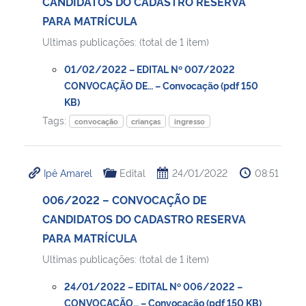
CANDIDATOS DO CADASTRO RESERVA
PARA MATRÍCULA
Ultimas publicações: (total de 1 item)
01/02/2022 – EDITAL Nº 007/2022
CONVOCAÇÃO DE… – Convocação (pdf 150
KB)
Tags:
convocação
crianças
ingresso
Ipê Amarel
Edital
24/01/2022
08:51
006/2022 – CONVOCAÇÃO DE
CANDIDATOS DO CADASTRO RESERVA
PARA MATRÍCULA
Ultimas publicações: (total de 1 item)
24/01/2022 – EDITAL Nº 006/2022 –
CONVOCAÇÃO… – Convocação (pdf 150 KB)