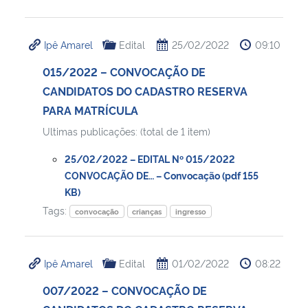
Ipê Amarel
Edital
25/02/2022
09:10
015/2022 – CONVOCAÇÃO DE
CANDIDATOS DO CADASTRO RESERVA
PARA MATRÍCULA
Ultimas publicações: (total de 1 item)
25/02/2022 – EDITAL Nº 015/2022
CONVOCAÇÃO DE… – Convocação (pdf 155
KB)
Tags:
convocação
crianças
ingresso
Ipê Amarel
Edital
01/02/2022
08:22
007/2022 – CONVOCAÇÃO DE