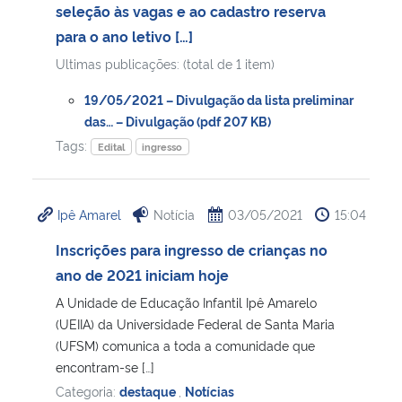
seleção às vagas e ao cadastro reserva
para o ano letivo […]
Ultimas publicações: (total de 1 item)
19/05/2021 – Divulgação da lista preliminar
das… – Divulgação (pdf 207 KB)
Tags:
Edital
ingresso
Ipê Amarel
Notícia
03/05/2021
15:04
Inscrições para ingresso de crianças no
ano de 2021 iniciam hoje
A Unidade de Educação Infantil Ipê Amarelo
(UEIIA) da Universidade Federal de Santa Maria
(UFSM) comunica a toda a comunidade que
encontram-se […]
Categoria:
destaque
,
Notícias