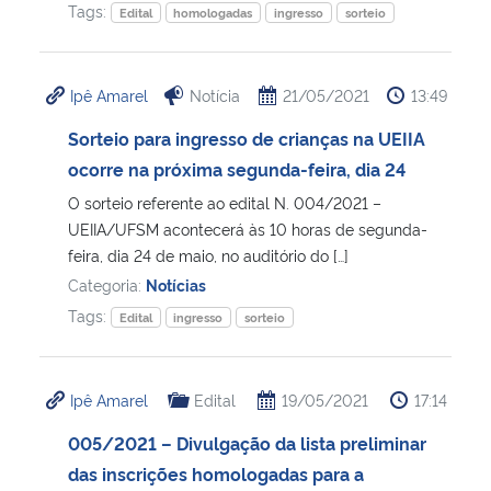
Tags:
Edital
homologadas
ingresso
sorteio
Ipê Amarel
Notícia
21/05/2021
13:49
Sorteio para ingresso de crianças na UEIIA
ocorre na próxima segunda-feira, dia 24
O sorteio referente ao edital N. 004/2021 –
UEIIA/UFSM acontecerá às 10 horas de segunda-
feira, dia 24 de maio, no auditório do […]
Categoria:
Notícias
Tags:
Edital
ingresso
sorteio
Ipê Amarel
Edital
19/05/2021
17:14
005/2021 – Divulgação da lista preliminar
das inscrições homologadas para a