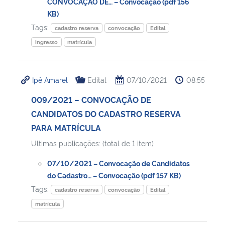
CONVOCAÇÃO DE… – Convocação (pdf 156
KB)
Tags:
cadastro reserva
convocação
Edital
ingresso
matrícula
Ipê Amarel
Edital
07/10/2021
08:55
009/2021 – CONVOCAÇÃO DE
CANDIDATOS DO CADASTRO RESERVA
PARA MATRÍCULA
Ultimas publicações: (total de 1 item)
07/10/2021 – Convocação de Candidatos
do Cadastro… – Convocação (pdf 157 KB)
Tags:
cadastro reserva
convocação
Edital
matrícula