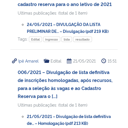
cadastro reserva para o ano letivo de 2021
Ultimas publicações: (total de 1 item)
24/05/2021 – DIVULGAÇÃO DA LISTA
PRELIMINAR DE… – Divulgação (pdf 219 KB)
Tags:
Edital
ingresso
lista
resultado
Ipê Amarel
Edital
21/05/2021
15:51
006/2021 – Divulgação de lista definitiva
de inscrições homologadas, após recursos,
para a seleção às vagas e ao Cadastro
Reserva para o […]
Ultimas publicações: (total de 1 item)
21/05/2021 – Divulgação de lista definitiva
de… – Homologação (pdf 213 KB)