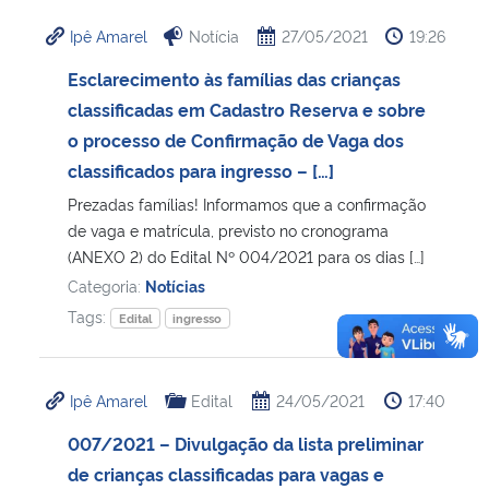
Ipê Amarel
Notícia
27/05/2021
19:26
Esclarecimento às famílias das crianças
classificadas em Cadastro Reserva e sobre
o processo de Confirmação de Vaga dos
classificados para ingresso – […]
Prezadas famílias! Informamos que a confirmação
de vaga e matrícula, previsto no cronograma
(ANEXO 2) do Edital Nº 004/2021 para os dias […]
Categoria:
Notícias
Tags:
Edital
ingresso
Ipê Amarel
Edital
24/05/2021
17:40
007/2021 – Divulgação da lista preliminar
de crianças classificadas para vagas e