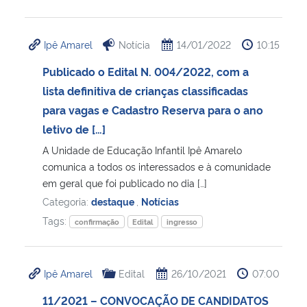
Ipê Amarel
Notícia
14/01/2022
10:15
Publicado o Edital N. 004/2022, com a
lista definitiva de crianças classificadas
para vagas e Cadastro Reserva para o ano
letivo de […]
A Unidade de Educação Infantil Ipê Amarelo
comunica a todos os interessados e à comunidade
em geral que foi publicado no dia […]
Categoria:
destaque
,
Notícias
Tags:
confirmação
Edital
ingresso
Ipê Amarel
Edital
26/10/2021
07:00
11/2021 – CONVOCAÇÃO DE CANDIDATOS