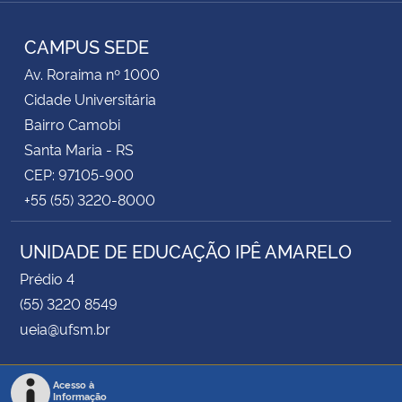
Instagram
Facebook
RSS
CAMPUS SEDE
Av. Roraima nº 1000
Cidade Universitária
Bairro Camobi
Santa Maria - RS
CEP: 97105-900
+55 (55) 3220-8000
UNIDADE DE EDUCAÇÃO IPÊ AMARELO
Prédio 4
(55) 3220 8549
ueia@ufsm.br
Acesso à
Informação