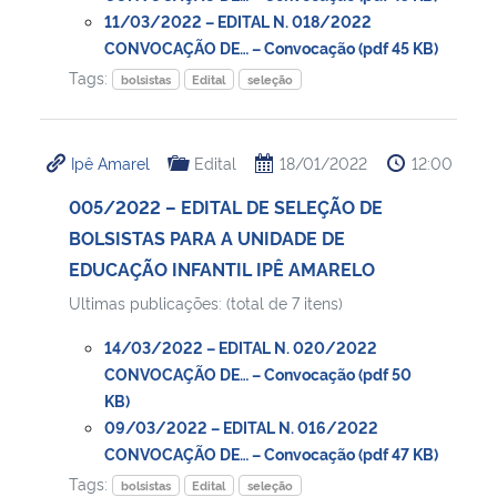
11/03/2022 – EDITAL N. 018/2022
CONVOCAÇÃO DE… – Convocação (pdf 45 KB)
Tags:
bolsistas
Edital
seleção
Ipê Amarel
Edital
18/01/2022
12:00
005/2022 – EDITAL DE SELEÇÃO DE
BOLSISTAS PARA A UNIDADE DE
EDUCAÇÃO INFANTIL IPÊ AMARELO
Ultimas publicações: (total de 7 itens)
14/03/2022 – EDITAL N. 020/2022
CONVOCAÇÃO DE… – Convocação (pdf 50
KB)
09/03/2022 – EDITAL N. 016/2022
CONVOCAÇÃO DE… – Convocação (pdf 47 KB)
Tags:
bolsistas
Edital
seleção