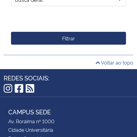
Filtrar
Voltar ao topo
REDES SOCIAIS:
Instagram
Facebook
RSS
CAMPUS SEDE
Av. Roraima nº 1000
Cidade Universitária