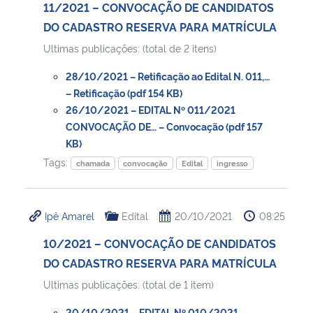
11/2021 – CONVOCAÇÃO DE CANDIDATOS
DO CADASTRO RESERVA PARA MATRÍCULA
Ultimas publicações: (total de 2 itens)
28/10/2021 – Retificação ao Edital N. 011,…
– Retificação (pdf 154 KB)
26/10/2021 – EDITAL Nº 011/2021
CONVOCAÇÃO DE… – Convocação (pdf 157
KB)
Tags:
chamada
convocação
Edital
ingresso
Ipê Amarel
Edital
20/10/2021
08:25
10/2021 – CONVOCAÇÃO DE CANDIDATOS
DO CADASTRO RESERVA PARA MATRÍCULA
Ultimas publicações: (total de 1 item)
20/10/2021 – EDITAL Nº 010/2021