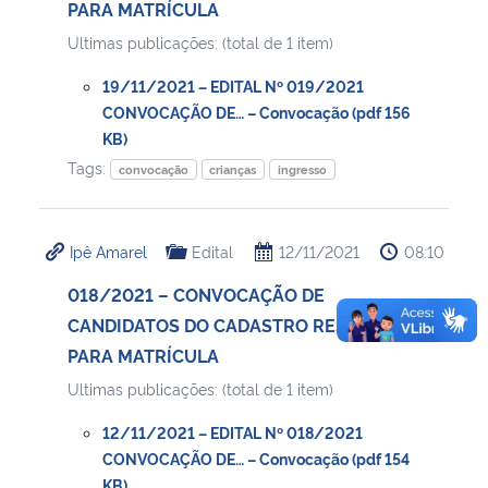
PARA MATRÍCULA
Ultimas publicações: (total de 1 item)
19/11/2021 – EDITAL Nº 019/2021
CONVOCAÇÃO DE… – Convocação (pdf 156
KB)
Tags:
convocação
crianças
ingresso
Ipê Amarel
Edital
12/11/2021
08:10
018/2021 – CONVOCAÇÃO DE
CANDIDATOS DO CADASTRO RESERVA
PARA MATRÍCULA
Ultimas publicações: (total de 1 item)
12/11/2021 – EDITAL Nº 018/2021
CONVOCAÇÃO DE… – Convocação (pdf 154
KB)