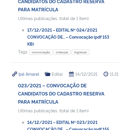
CANDIDATOS DO CADASTRO RESERVA
PARA MATRÍCULA
Ultimas publicações: (total de 1 item)
17/12/2021 – EDITAL Nº 024/2021
CONVOCAÇÃO DE… – Convocação (pdf 153
KB)
Tags:
convocação
crianças
ingresso
Ipê Amarel
Edital
14/12/2021
11:21
023/2021 – CONVOCAÇÃO DE
CANDIDATOS DO CADASTRO RESERVA
PARA MATRÍCULA
Ultimas publicações: (total de 1 item)
14/12/2021 – EDITAL Nº 023/2021
CONVOCAÇÃO DE… – Convocação (pdf 155