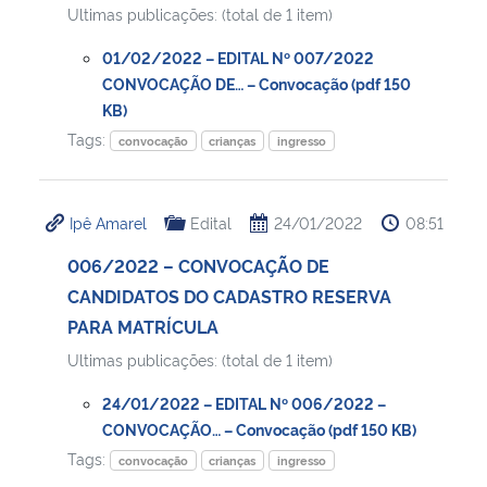
Ultimas publicações: (total de 1 item)
Secretaria-Geral
01/02/2022 – EDITAL Nº 007/2022
CONVOCAÇÃO DE… – Convocação (pdf 150
Secretaria de Governo
KB)
Tags:
convocação
crianças
ingresso
Gabinete de Segurança Institucional
Ipê Amarel
Edital
24/01/2022
08:51
Advocacia-Geral da União
006/2022 – CONVOCAÇÃO DE
Banco Central do Brasil
CANDIDATOS DO CADASTRO RESERVA
PARA MATRÍCULA
Planalto
Ultimas publicações: (total de 1 item)
24/01/2022 – EDITAL Nº 006/2022 –
CONVOCAÇÃO… – Convocação (pdf 150 KB)
Tags:
convocação
crianças
ingresso