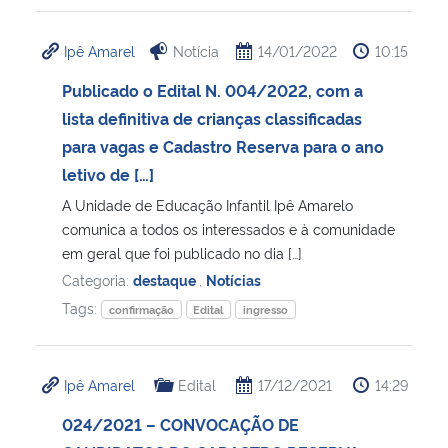
Ipê Amarel
Notícia
14/01/2022
10:15
Publicado o Edital N. 004/2022, com a
lista definitiva de crianças classificadas
para vagas e Cadastro Reserva para o ano
letivo de […]
A Unidade de Educação Infantil Ipê Amarelo
comunica a todos os interessados e à comunidade
em geral que foi publicado no dia […]
Categoria:
destaque
,
Notícias
Tags:
confirmação
Edital
ingresso
Ipê Amarel
Edital
17/12/2021
14:29
024/2021 – CONVOCAÇÃO DE