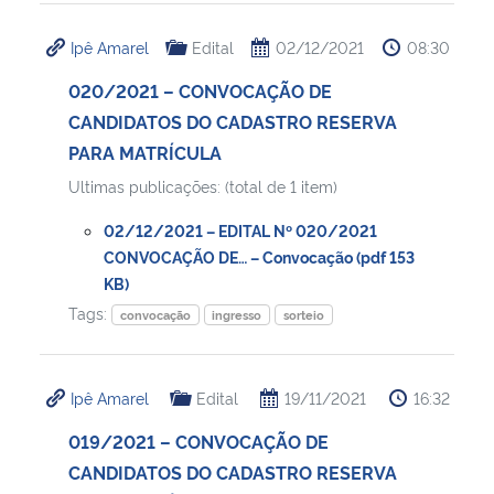
Ipê Amarel
Edital
02/12/2021
08:30
020/2021 – CONVOCAÇÃO DE
CANDIDATOS DO CADASTRO RESERVA
PARA MATRÍCULA
Ultimas publicações: (total de 1 item)
02/12/2021 – EDITAL Nº 020/2021
CONVOCAÇÃO DE… – Convocação (pdf 153
KB)
Tags:
convocação
ingresso
sorteio
Ipê Amarel
Edital
19/11/2021
16:32
019/2021 – CONVOCAÇÃO DE
CANDIDATOS DO CADASTRO RESERVA