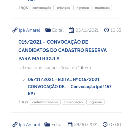
Tags:
convocação
crianças
ingresso
matrícula
Ipê Amarel
Edital
05/11/2021
10:55
015/2021 – CONVOCAÇÃO DE
CANDIDATOS DO CADASTRO RESERVA
PARA MATRÍCULA
Ultimas publicações: (total de 1 item)
05/11/2021 – EDITAL Nº 015/2021
CONVOCAÇÃO DE… – Convocação (pdf 157
KB)
Tags:
cadastro reserva
convocação
ingresso
Ipê Amarel
Edital
26/10/2021
07:00