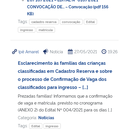
CONVOCAÇÃO DE… – Convocação (pdf 156
KB)
Tags:
cadastro reserva
convocação
Edital
ingresso
matrícula
Ipê Amarel
Notícia
27/05/2021
19:26
Esclarecimento às famílias das crianças
classificadas em Cadastro Reserva e sobre
o processo de Confirmação de Vaga dos
classificados para ingresso – […]
Prezadas famílias! Informamos que a confirmação
de vaga e matrícula, previsto no cronograma
(ANEXO 2) do Edital Nº 004/2021 para os dias […]
Categoria:
Notícias
Tags:
Edital
ingresso