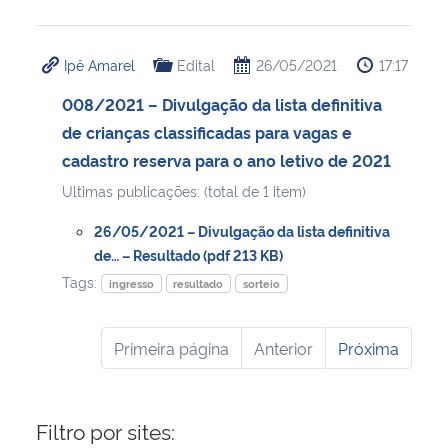
Ipê Amarel
Edital
26/05/2021
17:17
008/2021 – Divulgação da lista definitiva
de crianças classificadas para vagas e
cadastro reserva para o ano letivo de 2021
Ultimas publicações: (total de 1 item)
26/05/2021 – Divulgação da lista definitiva
de… – Resultado (pdf 213 KB)
Tags:
ingresso
resultado
sorteio
Primeira página
Anterior
Próxima
Filtro por sites: