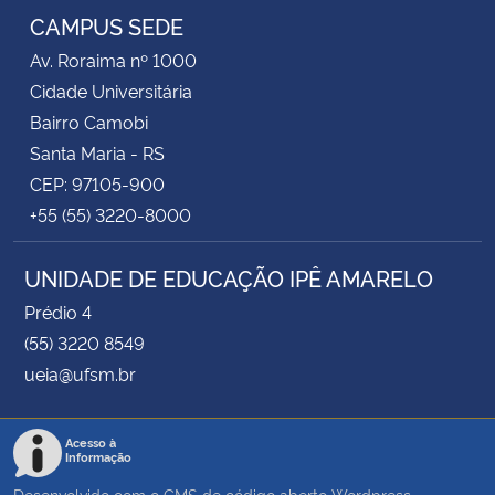
CAMPUS SEDE
Av. Roraima nº 1000
Cidade Universitária
Bairro Camobi
Santa Maria - RS
CEP: 97105-900
+55 (55) 3220-8000
UNIDADE DE EDUCAÇÃO IPÊ AMARELO
Prédio 4
(55) 3220 8549
ueia@ufsm.br
Acesso à
Informação
Desenvolvido com o CMS de código aberto
Wordpress