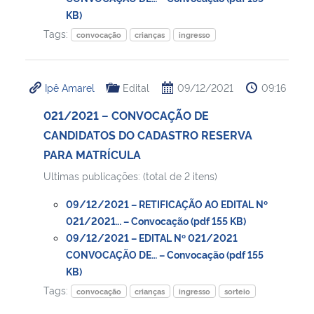
KB)
Tags:
convocação
crianças
ingresso
Ipê Amarel
Edital
09/12/2021
09:16
021/2021 – CONVOCAÇÃO DE
CANDIDATOS DO CADASTRO RESERVA
PARA MATRÍCULA
Ultimas publicações: (total de 2 itens)
09/12/2021 – RETIFICAÇÃO AO EDITAL Nº
021/2021… – Convocação (pdf 155 KB)
09/12/2021 – EDITAL Nº 021/2021
CONVOCAÇÃO DE… – Convocação (pdf 155
KB)
Tags:
convocação
crianças
ingresso
sorteio