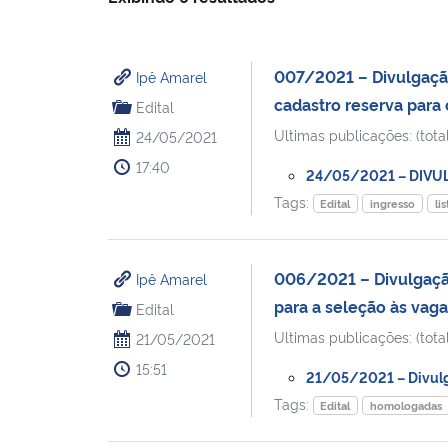
007/2021 – Divulgação 
Ipê Amarel
cadastro reserva para 
Edital
Ultimas publicações: (total
24/05/2021
17:40
24/05/2021 – DIVULG
Tags:
Edital
ingresso
lis
006/2021 – Divulgação 
Ipê Amarel
para a seleção às vaga
Edital
Ultimas publicações: (total
21/05/2021
15:51
21/05/2021 – Divulga
Tags:
Edital
homologadas