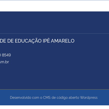
DE DE EDUCAÇÃO IPÊ AMARELO
0 8549
sm.br
Desenvolvido com o CMS de código aberto
Wordpress