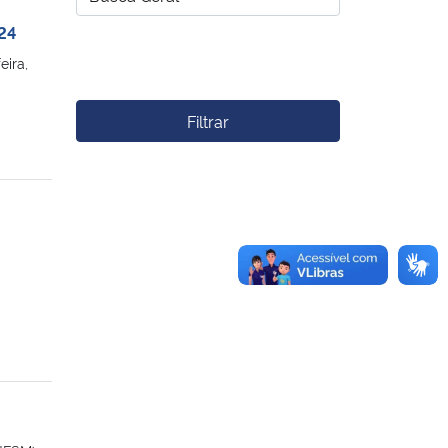
 24
eira,
Filtrar