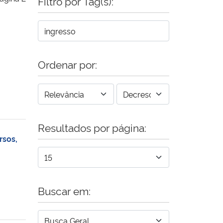
Filtro por Tag(s):
Ordenar por:
Resultados por página:
rsos,
Buscar em: