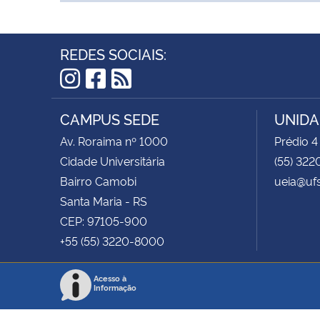
REDES SOCIAIS:
Instagram
Facebook
RSS
CAMPUS SEDE
UNIDA
Av. Roraima nº 1000
Prédio 4
Cidade Universitária
(55) 322
Bairro Camobi
ueia@uf
Santa Maria - RS
CEP: 97105-900
+55 (55) 3220-8000
Acesso à
Informação