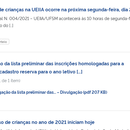
de crianças na UEIIA ocorre na próxima segunda-feira, dia
ital N. 004/2021 – UEIIA/UFSM acontecerá às 10 horas de segunda-f
o do […]
rteio
 da lista preliminar das inscrições homologadas para a
cadastro reserva para o ano letivo […]
 de 1 item)
ção da lista preliminar das… – Divulgação (pdf 207 KB)
so de crianças no ano de 2021 iniciam hoje