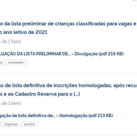
da lista preliminar de crianças classificadas para vagas e
o ano letivo de 2021
 de 1 item)
AÇÃO DA LISTA PRELIMINAR DE… – Divulgação (pdf 219 KB)
ta
resultado
de lista definitiva de inscrições homologadas, após recu
s e ao Cadastro Reserva para o […]
 de 1 item)
ção de lista definitiva de… – Homologação (pdf 213 KB)
ingresso
sorteio