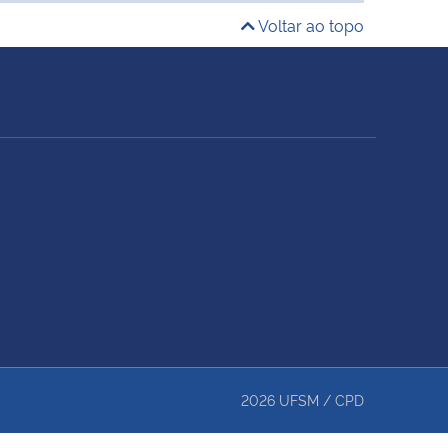
Voltar ao topo
2026
UFSM
/
CPD