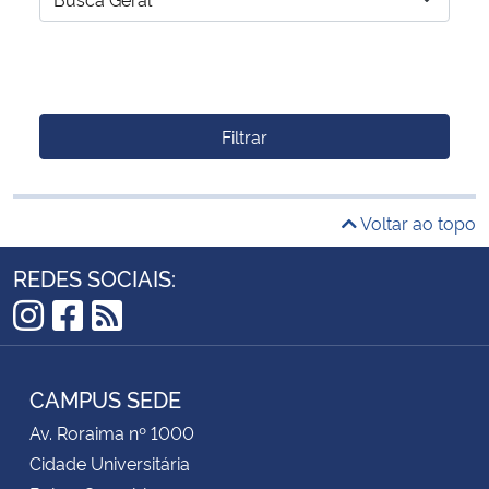
Filtrar
Voltar ao topo
REDES SOCIAIS:
Instagram
Facebook
RSS
CAMPUS SEDE
Av. Roraima nº 1000
Cidade Universitária