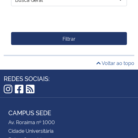
Filtrar
Voltar ao topo
REDES SOCIAIS:
Instagram
Facebook
RSS
CAMPUS SEDE
Av. Roraima nº 1000
Cidade Universitária