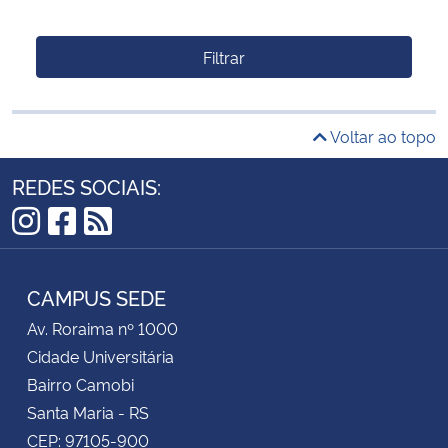
Filtrar
Voltar ao topo
REDES SOCIAIS:
Instagram
Facebook
RSS
CAMPUS SEDE
Av. Roraima nº 1000
Cidade Universitária
Bairro Camobi
Santa Maria - RS
CEP: 97105-900