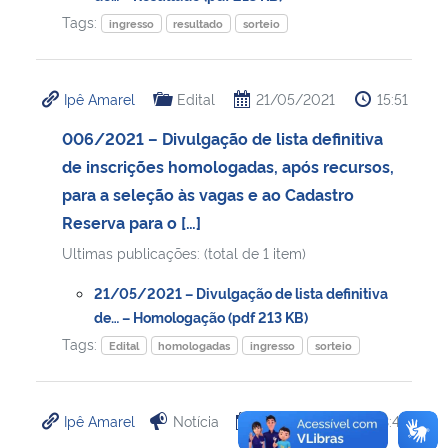
Tags:
ingresso
resultado
sorteio
Ipê Amarel
Edital
21/05/2021
15:51
006/2021 – Divulgação de lista definitiva
de inscrições homologadas, após recursos,
para a seleção às vagas e ao Cadastro
Reserva para o […]
Ultimas publicações: (total de 1 item)
21/05/2021 – Divulgação de lista definitiva
de… – Homologação (pdf 213 KB)
Tags:
Edital
homologadas
ingresso
sorteio
Ipê Amarel
Notícia
21/05/2021
13:49