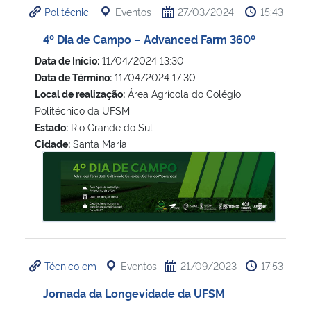
Politécnic
Eventos
27/03/2024
15:43
4º Dia de Campo – Advanced Farm 360º
Data de Início:
11/04/2024 13:30
Data de Término:
11/04/2024 17:30
Local de realização:
Área Agrícola do Colégio
Politécnico da UFSM
Estado:
Rio Grande do Sul
Cidade:
Santa Maria
4º Dia de Campo – Advanced Farm 360º
Técnico em
Eventos
21/09/2023
17:53
Jornada da Longevidade da UFSM