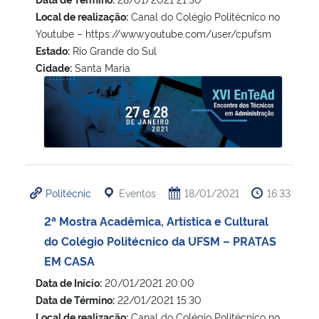
Local de realização:
Canal do Colégio Politécnico no
Youtube – https://www.youtube.com/user/cpufsm
Estado:
Rio Grande do Sul
Cidade:
Santa Maria
XVI Encontro dos Técnicos em Administração – EnTeAd
Politécnic
Eventos
18/01/2021
16:33
2ª Mostra Acadêmica, Artística e Cultural
do Colégio Politécnico da UFSM – PRATAS
EM CASA
Data de Início:
20/01/2021 20:00
Data de Término:
22/01/2021 15:30
Local de realização:
Canal do Colégio Politécnico no