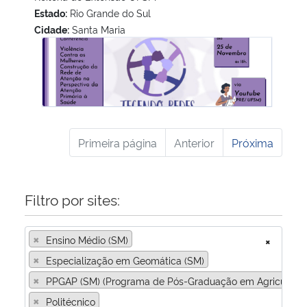
Estado:
Rio Grande do Sul
Cidade:
Santa Maria
IV Seminário Tecendo Redes no Enfrentamento à Violência 
Primeira página
Anterior
Próxima
Filtro por sites:
×
Ensino Médio (SM)
×
×
Especialização em Geomática (SM)
×
PPGAP (SM) (Programa de Pós-Graduação em Agricultura 
×
Politécnico