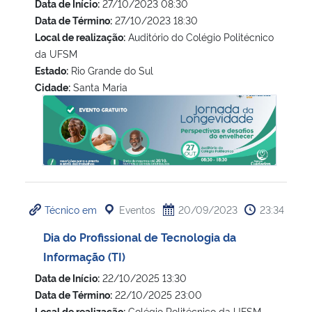
Data de Início:
27/10/2023 08:30
Data de Término:
27/10/2023 18:30
Local de realização:
Auditório do Colégio Politécnico
da UFSM
Estado:
Rio Grande do Sul
Cidade:
Santa Maria
Jornada da Longevidade da UFSM
Técnico em
Eventos
20/09/2023
23:34
Dia do Profissional de Tecnologia da
Informação (TI)
Data de Início:
22/10/2025 13:30
Data de Término:
22/10/2025 23:00
Local de realização:
Colégio Politécnico da UFSM