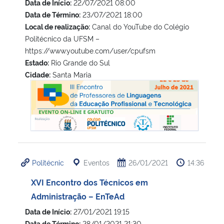
Data de Início:
22/07/2021 08:00
Data de Término:
23/07/2021 18:00
Local de realização:
Canal do YouTube do Colégio
Politécnico da UFSM –
https://www.youtube.com/user/cpufsm
Estado:
Rio Grande do Sul
Cidade:
Santa Maria
III Encontro de Professores de Linguagens da Educação Pro
Politécnic
Eventos
26/01/2021
14:36
XVI Encontro dos Técnicos em
Administração – EnTeAd
Data de Início:
27/01/2021 19:15
Data de Término:
28/01/2021 21:30