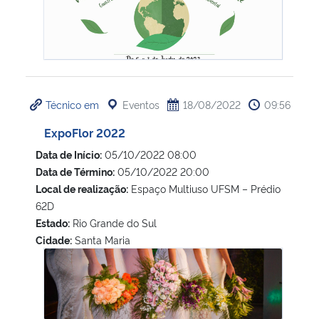
Técnico em
Eventos
18/08/2022
09:56
ExpoFlor 2022
Data de Início:
05/10/2022 08:00
Data de Término:
05/10/2022 20:00
Local de realização:
Espaço Multiuso UFSM – Prédio
62D
Estado:
Rio Grande do Sul
Cidade:
Santa Maria
ExpoFlor 2022