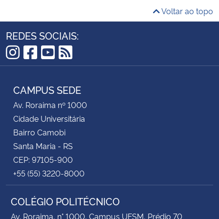
Voltar ao topo
REDES SOCIAIS:
Instagram
Facebook
YouTube
RSS
CAMPUS SEDE
Av. Roraima nº 1000
Cidade Universitária
Bairro Camobi
Santa Maria - RS
CEP: 97105-900
+55 (55) 3220-8000
COLÉGIO POLITÉCNICO
Av. Roraima, n° 1000, Campus UFSM, Prédio 70