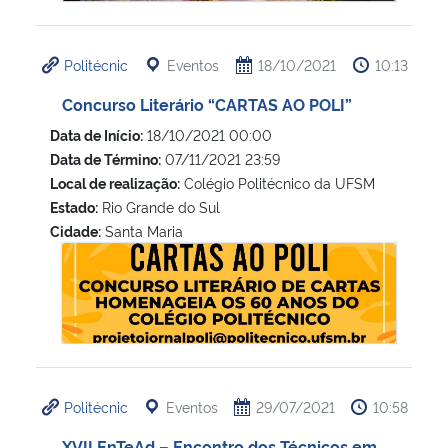
Politécnic
Eventos
18/10/2021
10:13
Concurso Literário “CARTAS AO POLI”
Data de Início:
18/10/2021 00:00
Data de Término:
07/11/2021 23:59
Local de realização:
Colégio Politécnico da UFSM
Estado:
Rio Grande do Sul
Cidade:
Santa Maria
Concurso Literário “CARTAS AO POLI”
Politécnic
Eventos
29/07/2021
10:58
XVII EnTeAd – Encontro dos Técnicos em