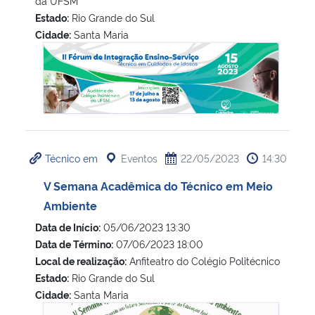
da UFSM
Estado:
Rio Grande do Sul
Cidade:
Santa Maria
II Fórum de Integração Ensino-Serviço do Curso Técnico e
Técnico em
Eventos
22/05/2023
14:30
V Semana Acadêmica do Técnico em Meio
Ambiente
Data de Início:
05/06/2023 13:30
Data de Término:
07/06/2023 18:00
Local de realização:
Anfiteatro do Colégio Politécnico
Estado:
Rio Grande do Sul
Cidade:
Santa Maria
V Semana Acadêmica do Técnico em Meio Ambiente