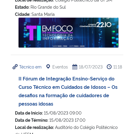
Estado:
Rio Grande do Sul
Cidade:
Santa Maria
Dia do Profissional de Tecnologia da Informação (TI)
Técnico em
Eventos
18/07/2023
11:18
II Fórum de Integração Ensino-Serviço do
Curso Técnico em Cuidados de Idosos – Os
desafios na formação de cuidadores de
pessoas idosas
Data de Início:
15/08/2023 09:00
Data de Término:
15/08/2023 17:00
Local de realização:
Auditório do Colégio Politécnico