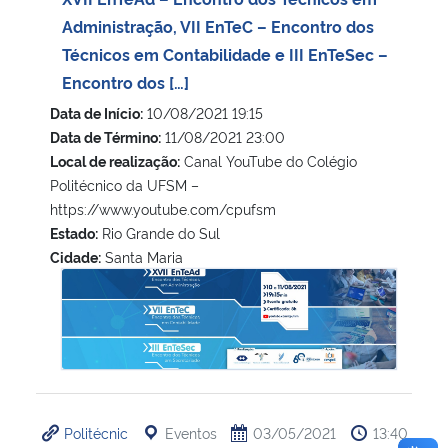
Administração, VII EnTeC – Encontro dos
Técnicos em Contabilidade e III EnTeSec –
Encontro dos […]
Data de Início:
10/08/2021 19:15
Data de Término:
11/08/2021 23:00
Local de realização:
Canal YouTube do Colégio
Politécnico da UFSM –
https://www.youtube.com/cpufsm
Estado:
Rio Grande do Sul
Cidade:
Santa Maria
XVII EnTeAd – Encontro dos Técnicos em Administração, VII
Politécnic
Eventos
03/05/2021
13:40