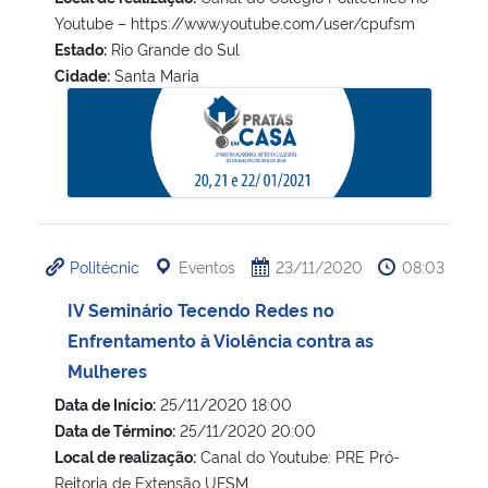
Youtube – https://www.youtube.com/user/cpufsm
Estado:
Rio Grande do Sul
Cidade:
Santa Maria
2ª Mostra Acadêmica, Artística e Cultural do Colégio Pol
Politécnic
Eventos
23/11/2020
08:03
IV Seminário Tecendo Redes no
Enfrentamento à Violência contra as
Mulheres
Data de Início:
25/11/2020 18:00
Data de Término:
25/11/2020 20:00
Local de realização:
Canal do Youtube: PRE Pró-
Reitoria de Extensão UFSM