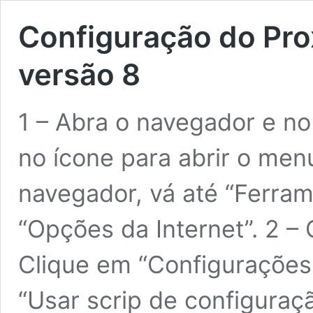
Configuração do Prox
versão 8
1 – Abra o navegador e no 
no ícone para abrir o me
navegador, vá até “Ferra
“Opções da Internet”. 2 –
Clique em “Configurações
“Usar scrip de configura