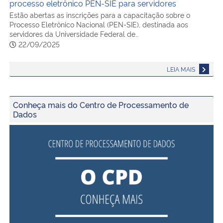
processo eletrônico PEN-SIE para servidores
Estão abertas as inscrições para a capacitação sobre o
Processo Eletrônico Nacional (PEN-SIE), destinada aos
servidores da Universidade Federal de…
22/09/2025
LEIA MAIS
Conheça mais do Centro de Processamento de
Dados