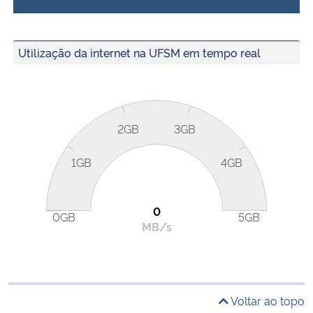
Utilização da internet na UFSM em tempo real
2GB
3GB
1GB
4GB
0
0GB
5GB
MB/s
Voltar ao topo