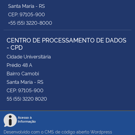
Santa Maria - RS
CEP: 97105-900
+55 (55) 3220-8000
CENTRO DE PROCESSAMENTO DE DADOS
- CPD
Cidade Universitária
Prédio 48 A
Bairro Camobi
Santa Maria - RS
CEP: 97105-900
55 (55) 3220 8020
Acesso à
Informação
Desenvolvido com o CMS de código aberto
Wordpress