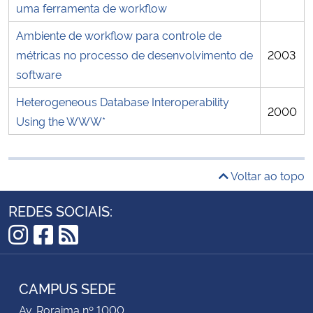
uma ferramenta de workflow
Ambiente de workflow para controle de
métricas no processo de desenvolvimento de
2003
software
Heterogeneous Database Interoperability
2000
Using the WWW*
Voltar ao topo
REDES SOCIAIS:
Instagram
Facebook
RSS
CAMPUS SEDE
Av. Roraima nº 1000