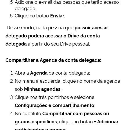
Adicione o e-mail das pessoas que terão acesso
delegado;
Clique no botão
Enviar
.
Desse modo, cada pessoa que
possuir acesso
delegado
poderá acessar o Drive da conta
delegada
a partir do seu Drive pessoal.
Compartilhar a Agenda da conta delegada:
Abra a
Agenda
da conta delegada;
No menu à esquerda, clique no nome da agenda
sob
Minhas agendas
;
Clique nos três pontinhos e selecione
Configurações e compartilhamento
;
No subtítulo
Compartilhar com pessoas ou
grupos específicos
, clique no botão
+ Adicionar
participantes e grupos
;