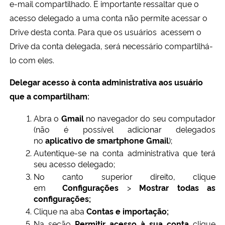
e-mail compartilhado
. É importante ressaltar que o
acesso delegado a uma conta não permite acessar o
Drive desta conta. Para que os usuários acessem o
Drive da conta delegada, será necessário compartilhá-
lo com eles.
Delegar acesso à conta administrativa aos usuário
que a compartilham:
Abra o
Gmail
no navegador do seu computador
(não é possível adicionar delegados
no
aplicativo de smartphone Gmail
);
Autentique-se na conta administrativa que terá
seu acesso delegado;
No canto superior direito, clique
em
Configurações
>
Mostrar todas as
configurações;
Clique na aba
Contas e importação;
Na seção
Permitir acesso à sua conta
clique