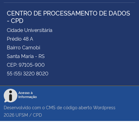
CENTRO DE PROCESSAMENTO DE DADOS
- CPD
Cidade Universitária
Prédio 48 A
Bairro Camobi
Santa Maria - RS
CEP: 97105-900
55 (55) 3220 8020
Acesso à
Informação
Desenvolvido com o CMS de código aberto
Wordpress
2026
UFSM
/
CPD