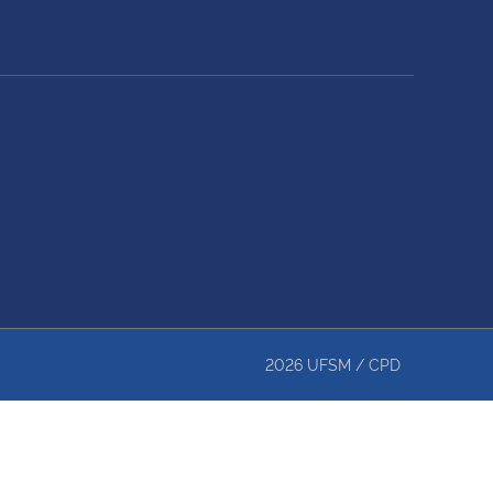
2026
UFSM
/
CPD