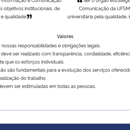
bjetivos institucionais, de
Comunicação da UFSM 
 e qualidade.
universitária pela qualidade,
Valores
 nossas responsabilidades e obrigações legais.
eve ser realizado com transparência, cordialidade, eficiênci
e que os esforços individuais.
ação são fundamentais para a evolução dos serviços oferecid
ealização do trabalho.
ção devem ser estimuladas em todas as pessoas.