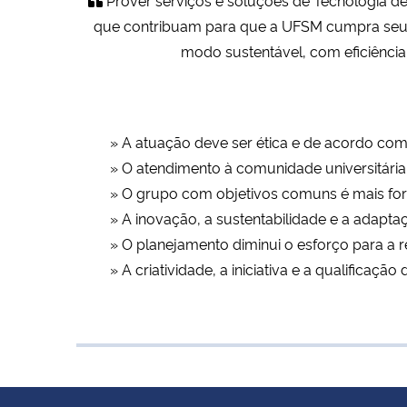
que contribuam para que a UFSM cumpra seus o
modo sustentável, com eficiência
» A atuação deve ser ética e de acordo com
» O atendimento à comunidade universitária d
» O grupo com objetivos comuns é mais fort
» A inovação, a sustentabilidade e a adapt
» O planejamento diminui o esforço para a r
» A criatividade, a iniciativa e a qualifica