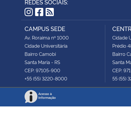
REDES SOCIAIS:
Instagram
Facebook
RSS
CAMPUS SEDE
CENTR
Av. Roraima nº 1000
Cidade U
Cidade Universitária
Prédio 4
Bairro Camobi
Bairro 
Santa Maria - RS
Santa Ma
CEP: 97105-900
CEP: 97
+55 (55) 3220-8000
55 (55) 
Acesso à
Informação