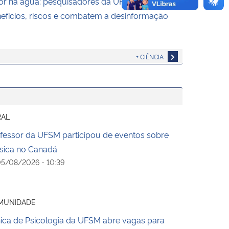
or na água: pesquisadores da UFSM explicam
efícios, riscos e combatem a desinformação
+ CIÊNCIA
RAL
fessor da UFSM participou de eventos sobre
ica no Canadá
5/08/2026 - 10:39
MUNIDADE
nica de Psicologia da UFSM abre vagas para