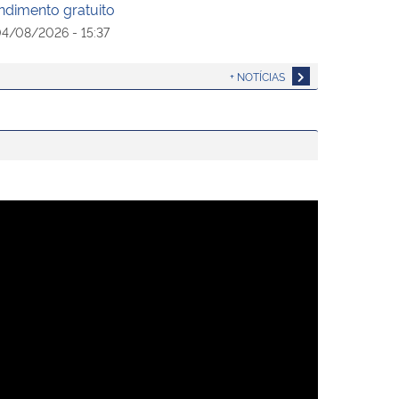
ndimento gratuito
4/08/2026 - 15:37
+ NOTÍCIAS