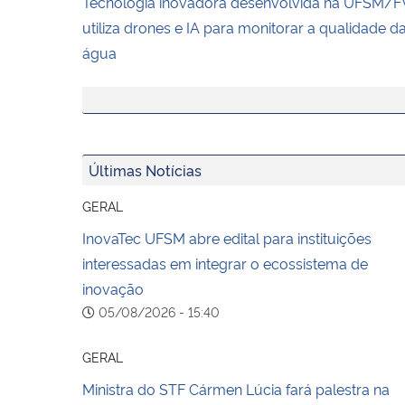
Tecnologia inovadora desenvolvida na UFSM/
utiliza drones e IA para monitorar a qualidade d
água
Últimas Notícias
GERAL
InovaTec UFSM abre edital para instituições
interessadas em integrar o ecossistema de
inovação
05/08/2026 - 15:40
GERAL
Ministra do STF Cármen Lúcia fará palestra na