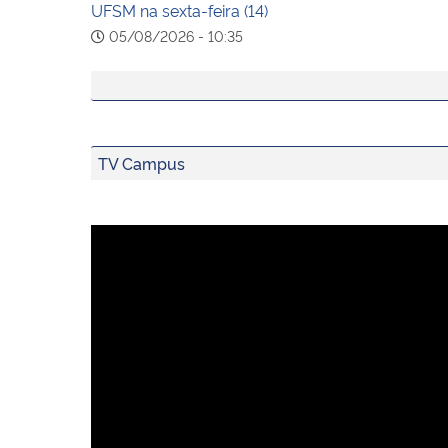
UFSM na sexta-feira (14)
05/08/2026 - 10:35
TV Campus