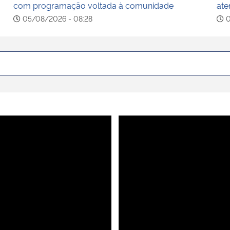
com programação voltada à comunidade
ate
05/08/2026 - 08:28
0