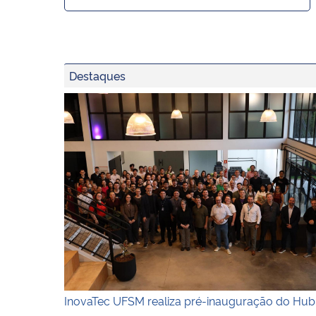
Destaques
InovaTec UFSM realiza pré-inauguração do Hub
InovaTec UFSM realiza pré-inauguração do Hub