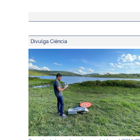
Divulga Ciência
Tecnologia inovadora desenvolvida na UFSM/FW 