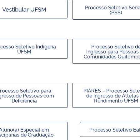
Processo Seletivo Seri
Vestibular UFSM
(PSS)
cesso Seletivo Indígena
Processo Seletivo d
UFSM
Ingresso para Pessoas
Comunidades Quilombo
rocesso Seletivo para
PIARES – Processo Sele
gresso de Pessoas com
de Ingresso de Atletas
Deficiência
Rendimento UFSM
Aluno(a) Especial em
Processo Seletivo Ea
sciplinas de Graduação