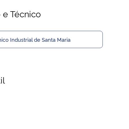
 e Técnico
ico Industrial de Santa Maria
il