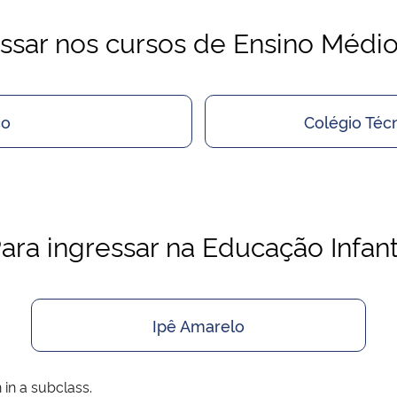
essar nos cursos de Ensino Médio
co
Colégio Técn
ara ingressar na Educação Infant
Ipê Amarelo
in a subclass.