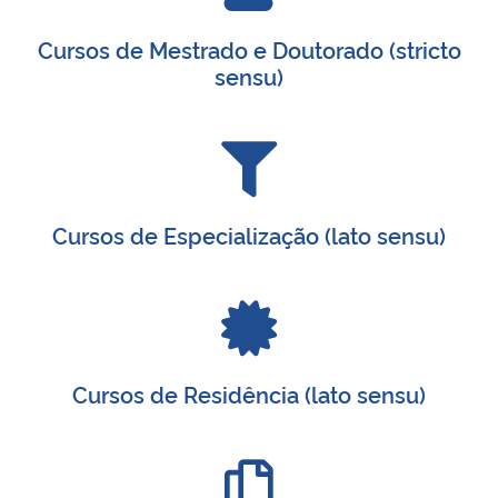
Cursos de Mestrado e Doutorado (stricto
Secretaria-Geral
sensu)
Secretaria de Governo
Gabinete de Segurança Institucional
Advocacia-Geral da União
Cursos de Especialização (lato sensu)
Banco Central do Brasil
Planalto
Cursos de Residência (lato sensu)