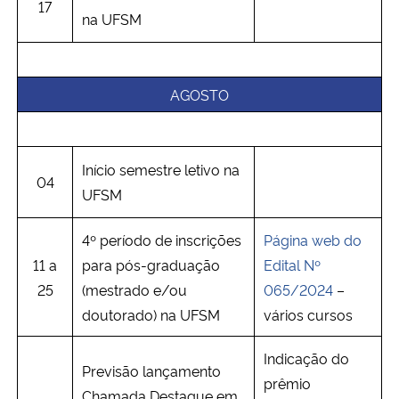
17
na UFSM
AGOSTO
Início semestre letivo na
04
UFSM
4º período de inscrições
Página web do
11 a
para pós-graduação
Edital Nº
25
(mestrado e/ou
065/2024
–
doutorado) na UFSM
vários cursos
Indicação do
Previsão lançamento
prêmio
Chamada Destaque em