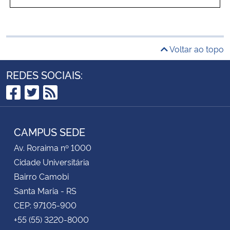
Voltar ao topo
REDES SOCIAIS:
Facebook
Twitter
RSS
CAMPUS SEDE
Av. Roraima nº 1000
Cidade Universitária
Bairro Camobi
Santa Maria - RS
CEP: 97105-900
+55 (55) 3220-8000