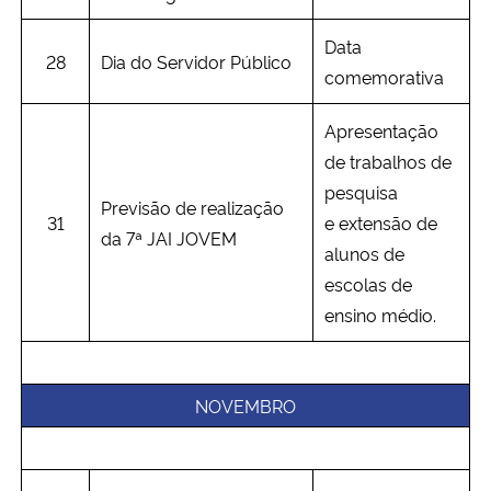
Data
28
Dia do Servidor Público
comemorativa
Apresentação
de trabalhos de
pesquisa
Previsão de realização
31
e extensão de
da 7ª JAI JOVEM
alunos de
escolas de
ensino médio.
NOVEMBRO