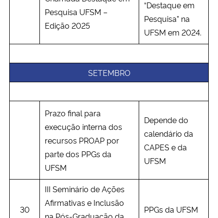
“Destaque em
Pesquisa UFSM –
Pesquisa” na
Edição 2025
UFSM em 2024.
SETEMBRO
Prazo final para
Depende do
execução interna dos
calendário da
recursos PROAP por
CAPES e da
parte dos PPGs da
UFSM
UFSM
III Seminário de Ações
Afirmativas e Inclusão
30
PPGs da UFSM
na Pós-Graduação da