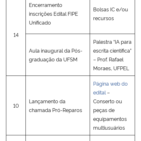
Encerramento
Bolsas IC e/ou
inscrições Edital FIPE
recursos
Unificado
14
Palestra “IA para
Aula inaugural da Pós-
escrita científica”
graduação da UFSM
– Prof. Rafael
Moraes, UFPEL
Página web do
edital
–
Lançamento da
Conserto ou
10
chamada Pró-Reparos
peças de
equipamentos
multiusuários