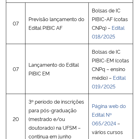
Bolsas de IC
Previsão lançamento do
PIBIC-AF (cotas
07
Edital PIBIC AF
CNPq) –
Edital
018/2025
Bolsas de IC
PIBIC-EM (cotas
Lançamento do Edital
07
CNPq – ensino
PIBIC EM
médio) –
Edital
019/2025
3º período de inscrições
Página web do
para pós-graduação
Edital Nº
20
(mestrado e/ou
065/2024
–
doutorado) na UFSM –
vários cursos
continua em junho