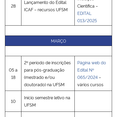
Lançamento do Edital
28
Científica –
ICAF – recursos UFSM
EDITAL
013/2025
MARÇO
2º período de inscrições
Página web do
05 a
para pós-graduação
Edital Nº
18
(mestrado e/ou
065/2024
–
doutorado) na UFSM
vários cursos
Início semestre letivo na
10
UFSM