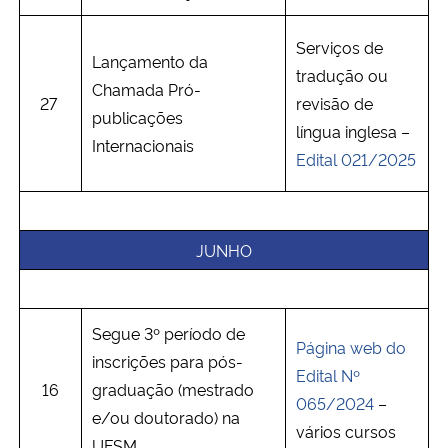
Serviços de
Lançamento da
tradução ou
Chamada Pró-
27
revisão de
publicações
língua inglesa –
Internacionais
Edital 021/2025
JUNHO
Segue 3º período de
Página web do
inscrições para pós-
Edital Nº
16
graduação (mestrado
065/2024
–
e/ou doutorado) na
vários cursos
UFSM