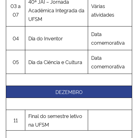
40ª JAI – Jornada
03 a
Várias
Acadêmica Integrada da
07
atividades
UFSM
Data
04
Dia do Inventor
comemorativa
Data
05
Dia da Ciência e Cultura
comemorativa
DEZEMBRO
Final do semestre letivo
11
na UFSM