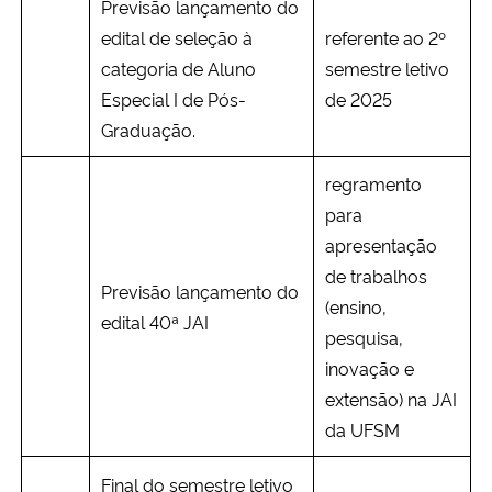
Previsão lançamento do
edital de seleção à
referente ao 2º
categoria de Aluno
semestre letivo
Especial I de Pós-
de 2025
Graduação.
regramento
para
apresentação
de trabalhos
Previsão lançamento do
(ensino,
edital 40ª JAI
pesquisa,
inovação e
extensão) na JAI
da UFSM
Final do semestre letivo