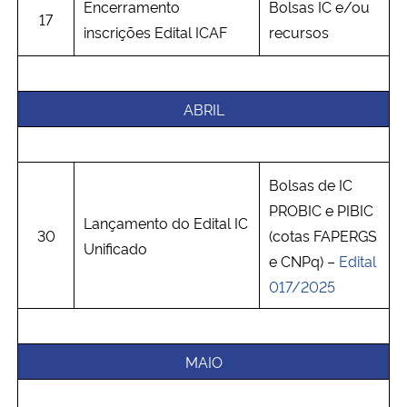
Encerramento
Bolsas IC e/ou
17
inscrições Edital ICAF
recursos
ABRIL
Bolsas de IC
PROBIC e PIBIC
Lançamento do Edital IC
30
(cotas FAPERGS
Unificado
e CNPq) –
Edital
017/2025
MAIO