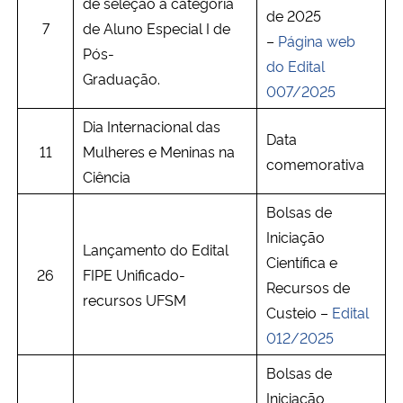
de seleção à categoria
de 2025
7
de Aluno Especial I de
–
Página web
Pós-
do Edital
Graduação.
007/2025
Dia Internacional das
Data
11
Mulheres e Meninas na
comemorativa
Ciência
Bolsas de
Iniciação
Lançamento do Edital
Científica e
26
FIPE Unificado-
Recursos de
recursos UFSM
Custeio –
Edital
012/2025
Bolsas de
Iniciação