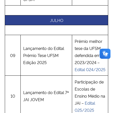
JULHO
Prêmio melhor
Lançamento do Edital
tese da UFSM
09
Prêmio Tese UFSM
defendida em
Edição 2025
2023/2024 –
Edital 024/2025
Participação de
Escolas de
Lançamento do Edital 7ª
10
Ensino Médio na
JAI JOVEM
JAI –
Edital
025/2025