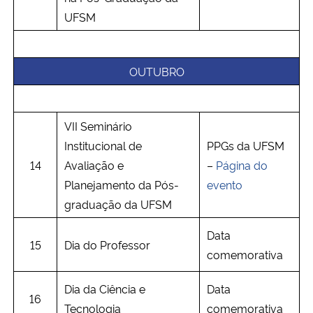
UFSM
OUTUBRO
VII Seminário
Institucional de
PPGs da UFSM
14
Avaliação e
–
Página do
Planejamento da Pós-
evento
graduação da UFSM
Data
15
Dia do Professor
comemorativa
Dia da Ciência e
Data
16
Tecnologia
comemorativa