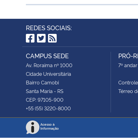
REDES SOCIAIS:
Facebook
Twitter
RSS
CAMPUS SEDE
PRÓ-R
Av. Roraima nº 1000
7º andar 
Cidade Universitária
Bairro Camobi
Control
Santa Maria - RS
Térreo d
CEP: 97105-900
+55 (55) 3220-8000
Acesso à
Informação