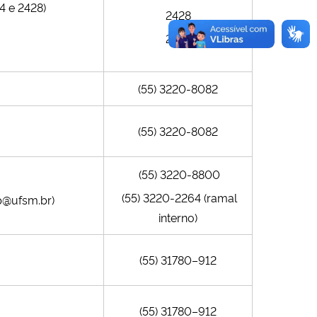
4 e 2428)
2428
2438
(55) 3220-8082
(55) 3220-8082
(55) 3220-8800
(55) 3220-2264 (ramal
p@ufsm.br)
interno)
(55) 31780–912
(55) 31780–912